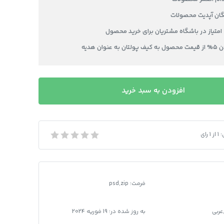
یگان آپدیت محصولات
عنوان هدیه
افزودن به سبد خرید
:
1
از
1
رای
ه باز آیدی کارت بحرین
فرمت
:
psd,zip
عربی
به روز شده در:
19 فوریه 2024