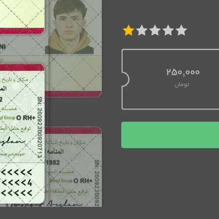
250,000
تومان