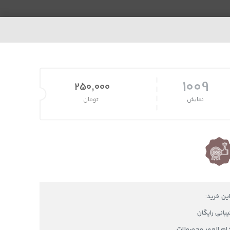
1009
250,000
نمایش
تومان
این خرید:
دام العمر محصولات