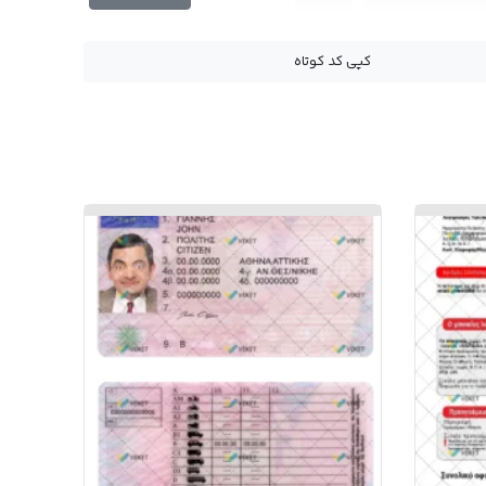
ن برای احراز هویت
بحرین
کپی کد کوتاه
توشاپ آیدی کارت بحرین
دانلود فایل لایه باز آیدی کارت بحرین
کارت بحرین
کارت شناسایی بحرین
با آیدی کارت بحرین
وریفای حساب فریلنسر بحرین