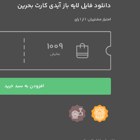
دانلود فایل لایه باز آیدی کارت بحرین
امتیاز مشتریان: 1 از 1 رای
1009
نمایش
دانلود
افزودن به سبد خرید
فایل
لایه
باز
آیدی
کارت
بحرین
عدد