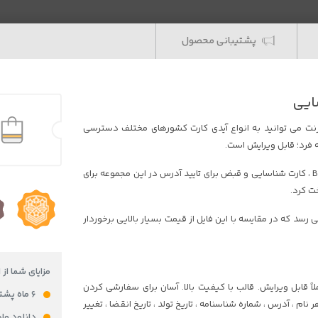
پشتیبانی محصول
ایی
نترنت می توانید به انواع آیدی کارت کشورهای مختلف دسترسی
ه فرد؛ قابل ویرایش است.
فایل لایه باز و قابل ویرایش آیدی کارت کشور بحرین Bahrain id Card Psd ، کارت شناسایی و قبض برای تایید آدرس در این مجموعه برای
ت کرد.
ل psd بحرین با قیمت 34دلار به فروش می رسد که در مقایسه با این فایل از قیمت بسیار بالایی برخوردار
مزایای شما از 
اً قابل ویرایش. قالب با کیفیت بالا. آسان برای سفارشی کردن
۶ ماه پشتیبانی رایگان
نام ، آدرس ، شماره شناسنامه ، تاریخ تولد ، تاریخ انقضا ، تغییر
دانلود ما