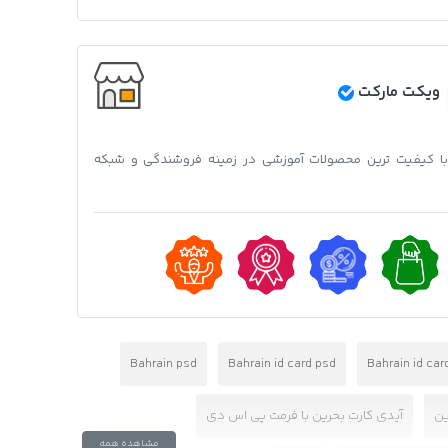
ویکت مارکت
 با کیفیت ترین محصولات آموزشی در زمینه فروشندگی و شبکه
Bahrain psd
Bahrain id card psd
Bahrain id car
ین
آیدی کارت بحرین با فرمت پی اس دی
مشاهده همه