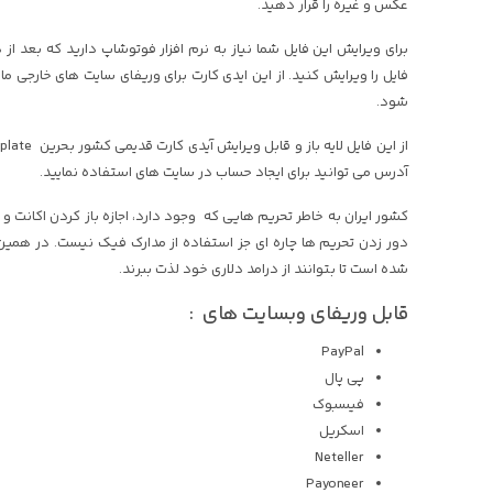
عکس و غیره را قرار دهید.
برای ویرایش این فایل شما نیاز به نرم افزار فوتوشاپ دارید که بعد از
فایل را ویرایش کنید. از این ایدی کارت برای وریفای سایت های خارجی ما
شود.
آدرس می توانید برای ایجاد حساب در سایت های استفاده نمایید.
کشور ایران به خاطر تحریم هایی که وجود دارد، اجازه باز کردن اکانت و
دور زدن تحریم ها چاره ای جز استفاده از مدارک فیک نیست. در همین ر
شده است تا بتوانند از درامد دلاری خود لذت ببرند.
قابل وریفای وبسایت های :
PayPal
پی پال
فیسبوک
اسکریل
Neteller
Payoneer