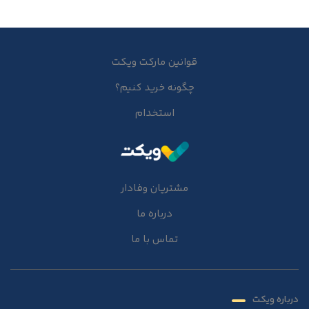
قوانین مارکت ویکت
چگونه خرید کنیم؟
استخدام
مشتریان وفادار
درباره ما
تماس با ما
درباره ویکت