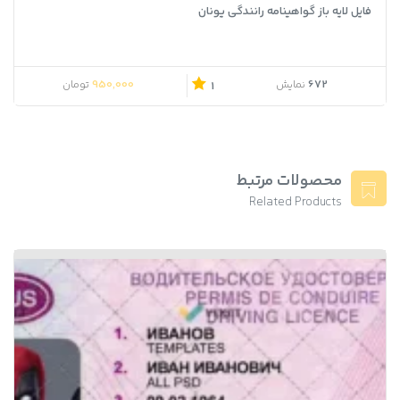
فایل لایه باز گواهینامه رانندگی یونان
950,000
672
نمایش
تومان
1
محصولات مرتبط
Related Products