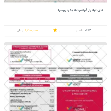
فایل لایه باز گواهینامه جدید روسیه
1,700,000
562
نمایش
تومان
1