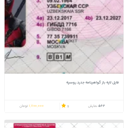
فایل لایه باز گواهینامه جدید روسیه
1,700,000
562
نمایش
تومان
1