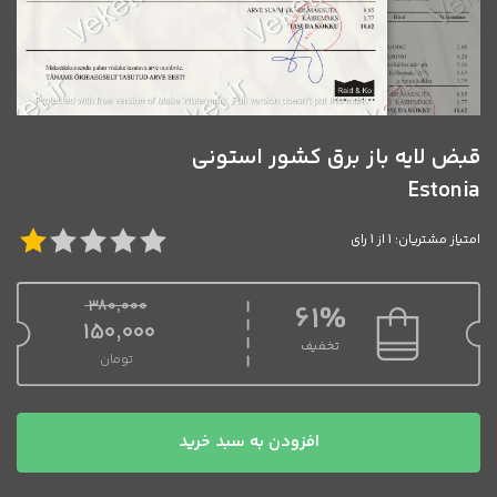
قبض لایه باز برق کشور استونی
Estonia
امتیاز مشتریان: 1 از 1 رای
380,000
61%
قیمت اصلی 380,000 تومان بود.
150,000
تخفیف
تومان
قیمت فعلی 150,000 تومان است.
قبض
افزودن به سبد خرید
لایه
باز