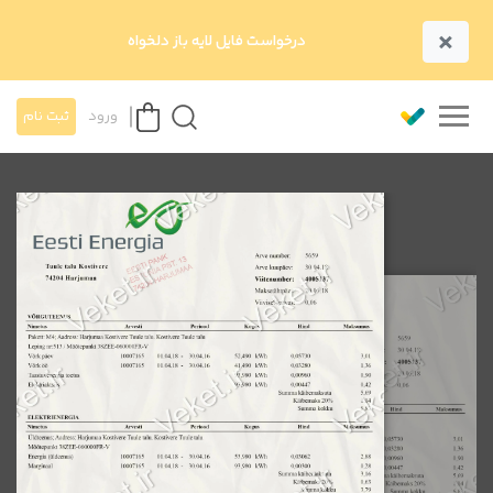
×
درخواست فایل لایه باز دلخواه
ورود
ثبت نام