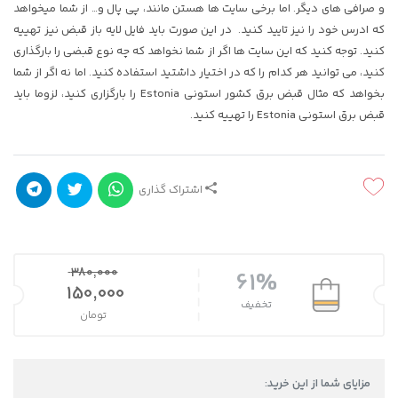
و صرافی های دیگر. اما برخی سایت ها هستن مانند، پی پال و… از شما میخواهد
که ادرس خود را نیز تایید کنید. در این صورت باید فایل لایه باز قبض نیز تهییه
کنید. توجه کنید که این سایت ها اگر از شما نخواهد که چه نوع قبضی را بارگذاری
کنید، می توانید هر کدام را که در اختیار داشتید استفاده کنید. اما نه اگر از شما
بخواهد که مثال قبض برق کشور استونی Estonia را بارگزاری کنید، لزوما باید
قبض برق استونی Estonia را تهییه کنید.
اشتراک گذاری
380,000
61%
قیمت اصلی 380,000 تومان بود.
150,000
تخفیف
تومان
قیمت فعلی 150,000 تومان است.
مزایای شما از این خرید: