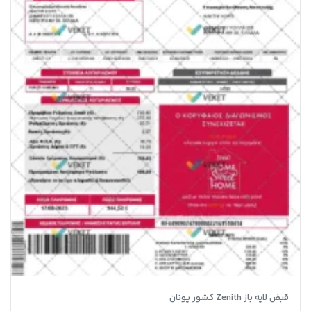
قبض لایه باز Zenith کشور یونان