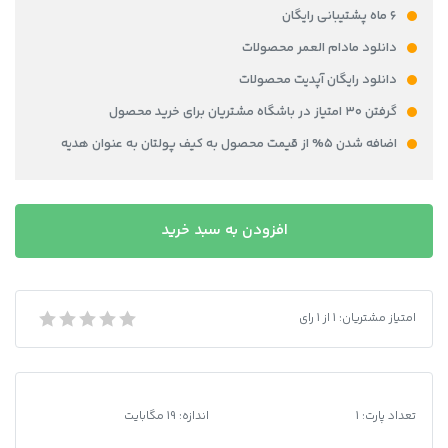
۶ ماه پشتیبانی رایگان
دانلود مادام العمر محصولات
دانلود رایگان آپدیت محصولات
گرفتن ۳۰ امتیاز در باشگاه مشتریان برای خرید محصول
اضافه شدن ۵% از قیمت محصول به کیف پولتان به عنوان هدیه
قبض
افزودن به سبد خرید
لایه
باز
برق
کشور
امتیاز مشتریان:
1
از
1
رای
قبض لایه باز برق کشور استونی Estonia
استونی
Estonia
عدد
تعداد پارت: 1
اندازه: 19 مگابایت