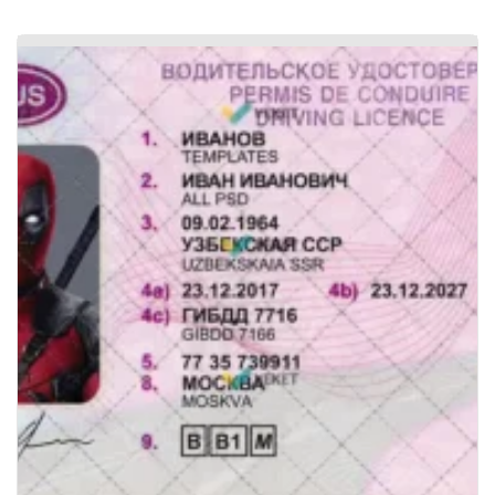
قبض قابل ویرایش استونی
قبض لایه باز
قبض لایه باز استونی