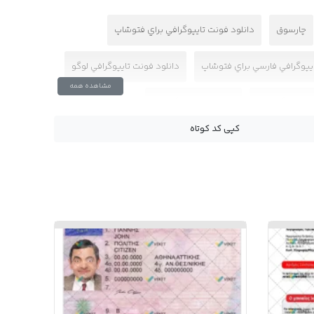
چارسوق
دانلود فونت تايپوگرافي براي فتوشاپ
ايپوگرافي فارسي براي فتوشاپ
دانلود فونت تايپوگرافي لوگو
مشاهده همه
رسي لوگو تايپ
دانلود فونت لوگوتايپ
کپی کد کوتاه
وگوتايپ فارسي
دانلود فونت هاي PSD
طراحي لوگو آسان
 PSD
فونت PSD تايپوگرافي
فونت براي لوگو تايپ
في
فونت تايپوگرافي براي فتوشاپ
في چارسوق
فونت تايپوگرافي رايگان