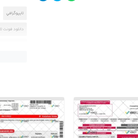
تايپوگرافي
دانلود فونت ت
دانلود فونت فا
دانلود فونت ل
فونت
فونت
فونت PSD تايپوگرافي و لوگوتايپ چارسوق
فونت تايپوگرا
فونت تايپوگرا