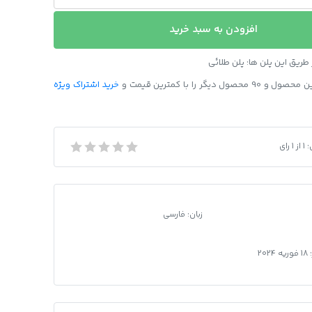
افزودن به سبد خرید
ریق این پلن ها: پلن طلائی
ل دیگر را با کمترین قیمت و
خرید اشتراک ویژه
:
1
از
1
رای
زبان: فارسی
:
18 فوریه 2024