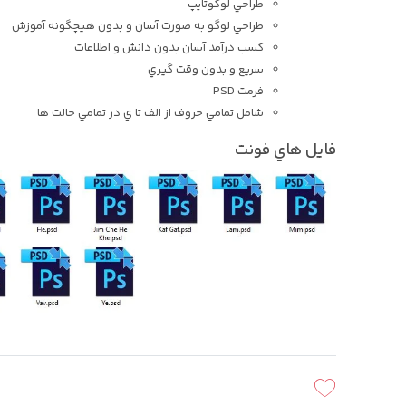
طراحي لوگوتايپ
طراحي لوگو به صورت آسان و بدون هيچگونه آموزش
کسب درآمد آسان بدون دانش و اطلاعات
سريع و بدون وقت گيري
فرمت PSD
شامل تمامي حروف از الف تا ي در تمامي حالت ها
فايل هاي فونت