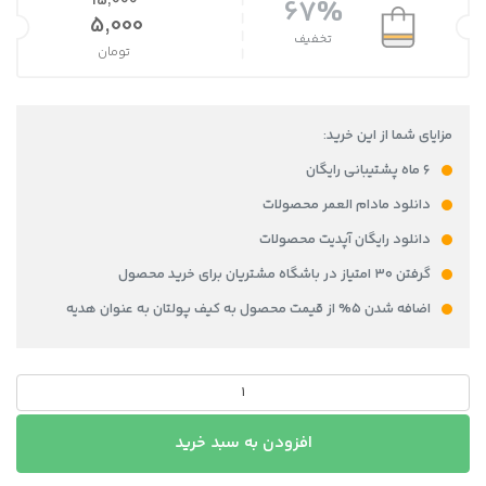
15,000
67%
قیمت اصلی 15,000 تومان بود.
5,000
تخفیف
تومان
قیمت فعلی 5,000 تومان است.
مزایای شما از این خرید:
۶ ماه پشتیبانی رایگان
دانلود مادام العمر محصولات
دانلود رایگان آپدیت محصولات
گرفتن ۳۰ امتیاز در باشگاه مشتریان برای خرید محصول
اضافه شدن ۵% از قیمت محصول به کیف پولتان به عنوان هدیه
فونت
PSD
تايپوگرافي
افزودن به سبد خرید
و