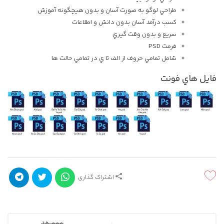
طراحي لوگو به صورت آسان و بدون هيچگونه آموزش
کسب درآمد آسان بدون دانش و اطلاعات
سريع و بدون وقت گيري
فرمت PSD
شامل تمامي حروف از الف تا ي در تمامي حالت ها
فايل هاي فونت
اشتراک گذاری