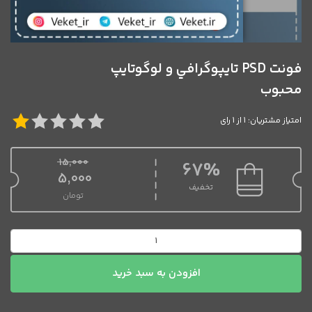
فونت PSD تايپوگرافي و لوگوتايپ
محبوب
امتیاز مشتریان: 1 از 1 رای
15,000
67%
قیمت اصلی 15,000 تومان بود.
5,000
تخفیف
تومان
قیمت فعلی 5,000 تومان است.
فونت
PSD
تايپوگرافي
افزودن به سبد خرید
و
لوگوتايپ