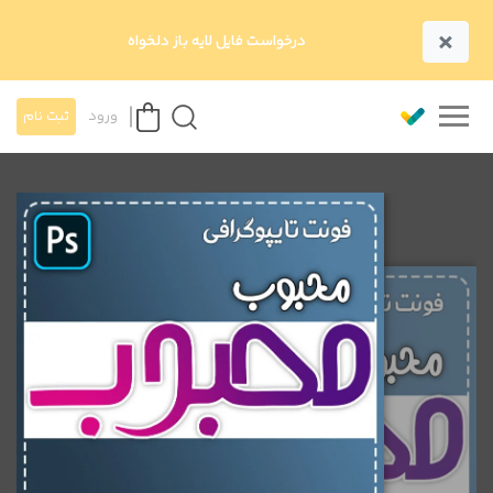
×
درخواست فایل لایه باز دلخواه
ورود
ثبت نام