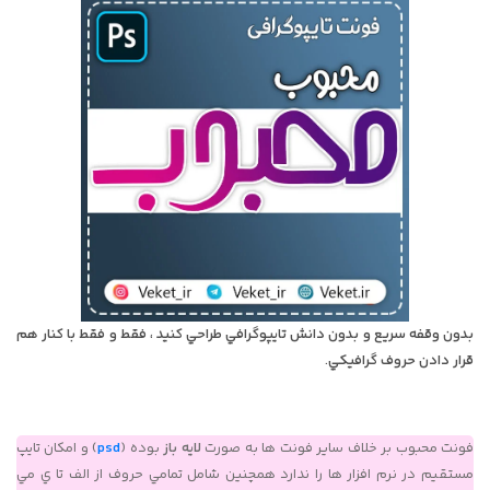
بدون وقفه سريع و بدون دانش تايپوگرافي طراحي کنيد ، فقط و فقط با کنار هم
قرار دادن حروف گرافيکي.
فونت محبوب بر خلاف ساير فونت ها به صورت
لايه باز
بوده (
psd
) و امکان تايپ
مستقيم در نرم افزار ها را ندارد همچنين شامل تمامي حروف از الف تا ي مي