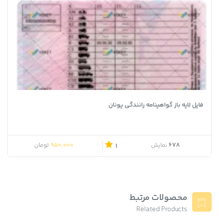
فایل لایه باز گواهینامه رانندگی یونان
950,000
678
نمایش
تومان
1
محصولات مرتبط
Related Products