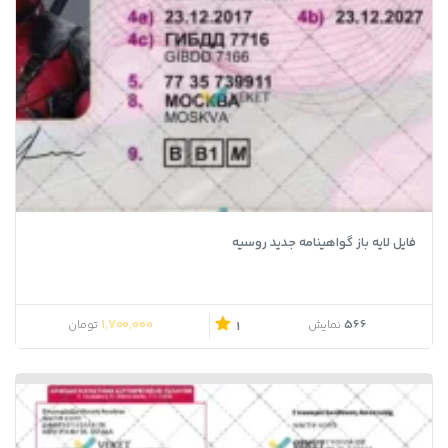
فونت تايپوگرافي محبوب
فونت تايپوگرافي و لوگوتايپ
فونت تايپوگرافي و لوگوتايپ محبوب
فونت فارسي
فونت فارسي محبوب
فونت لوگو تايپ رايگان
فونت لوگوتايپ
فونت لوگوتايپ فارسي
فونت لوگوتايپ محبوب
فونت محبوب
فونت هاي لايه باز گرافيکي
فونت هاي لوگوتايپ
لوگوتايپ
فایل لایه باز گواهینامه جدید روسیه
محبوب
1,700,000
566
نمایش
تومان
1