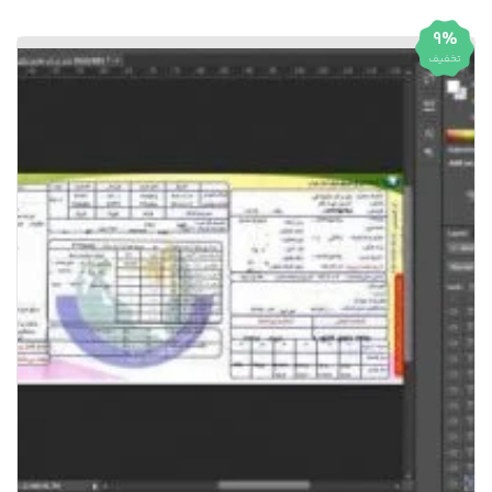
9%
تخفیف