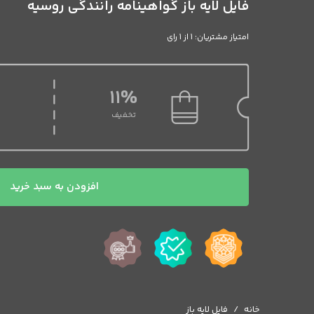
فایل لایه باز گواهینامه رانندگی روسیه
امتیاز مشتریان: 1 از 1 رای
11%
تخفیف
فایل
افزودن به سبد خرید
لایه
باز
گواهینامه
رانندگی
روسیه
عدد
خانه
فایل لایه باز