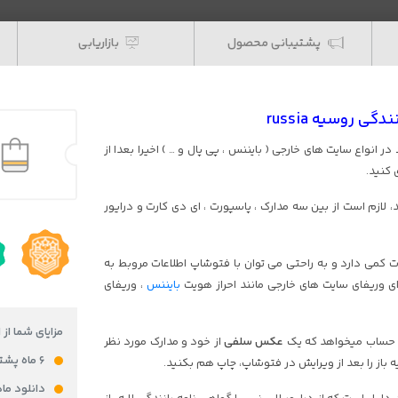
پشتیبانی محصول
بازاریابی
ی روسیه russia
 انواع سایت های خارجی ( بایننس ، پی پال و … ) اخیرا بعدا از
 کنید.
 لازم است از بین سه مدارک ، پاسپورت ، ای دی کارت و درایور
ارت آن ، نیاز به اطلاعات کمی دارد و به راحتی می توان با فتوشاپ اطلاعات مروبط به
برای وریفای سایت های خارجی مانند احراز هویت
بایننس
، وریفای
مزایای شما از 
گان حساب میخواهد که یک
عکس سلفی
از خود و مدارک مورد نظر
۶ ماه پشتیبانی رایگان
ه باز را بعد از ویرایش در فتوشاپ، چاپ هم بکنید.
دانلود ما