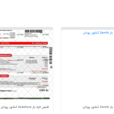
ور یونان
قبض لایه باز Vodafone کشور یونان