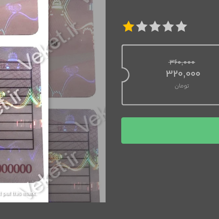
360,000
قیمت اصلی 360,000 تومان بود.
320,000
تومان
قیمت فعلی 320,000 تومان است.