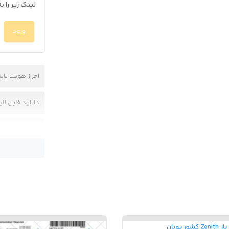
لینک زیر را 
ورود
احراز هویت با
دانلود فایل لای
دانلود گواهینا
گواهینامه برای
لایه باز گواهینامه ia