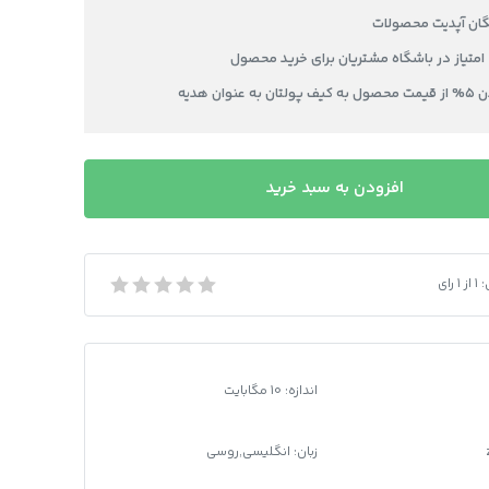
یگان آپدیت محصولات
عنوان هدیه
افزودن به سبد خرید
:
1
از
1
رای
گواهینامه رانندگی روسیه
اندازه: 10 مگابایت
زبان: انگلیسی,روسی