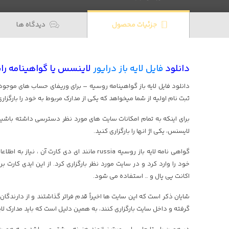
جزئیات محصول
دیدگاه ها
دانلود
فایل لایه باز درایور
لاینسس یا گواهینامه رانندگ
دانلود فایل لایه باز گواهینامه روسیه – برای وریفای حساب های موجود در
ثبت نام اولیه از شما میخواهد که یکی از مدارک مربوط به خود را بارگزاری
برای اینکه به تمام امکانات سایت های مورد نظر دسترسی داشته باشید،
لایسنس، یکی اژ انها را بارگزاری کنید.
گواهی نامه لایه باز روسیه russia مانند ای دی ک
خود را وارد کرد و در سایت مورد نظر بارگزاری کرد. از این ایدی کارت 
اکانت پی پال و … استفاده می شود.
شایان ذکر است که این سایت ها اخیراً قدم فراتر گذاشتند و از دارند
گرفته و داخل سایت بارگزاری کنند، به همین دلیل است که باید مدارک لای