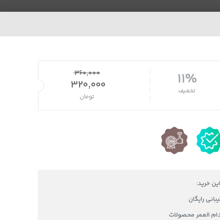
360,000
11%
قیمت اصلی 360,000 تومان بود.
320,000
تخفیف
تومان
قیمت فعلی 320,000 تومان است.
این خرید:
دام العمر محصولات