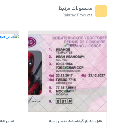
محصولات مرتبط
Related Products
فایل لایه باز گواهینامه جدید روسیه
قبض لایه باز Zenith کش