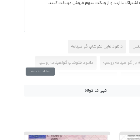
به اشتراک بذارید و از ویکت سهم فروش دریافت کنید.
یننس
دانلود فایل فتوشاپ گواهینامه
ه باز گواهینامه روسیه
دانلود فتوشاپ گواهینامه روسیه
مشاهده همه
مه روسیه
دانلود لایه باز گواهینامه روسیه
کپی کد کوتاه
 احراز هویت
گواهینامه روسیه با کیفیت بالا
russ
وریفای بایننس
وریفای بایننس با گواهینامه