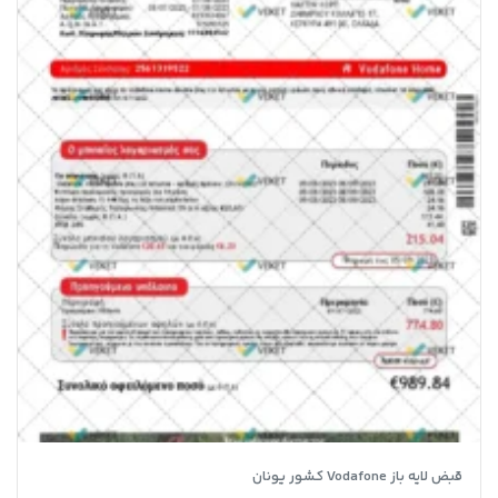
قبض لایه باز Vodafone کشور یونان