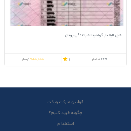
فایل لایه باز گواهینامه رانندگی یونان
950,000
667
نمایش
تومان
1
قوانین مارکت ویکت
چگونه خرید کنیم؟
استخدام