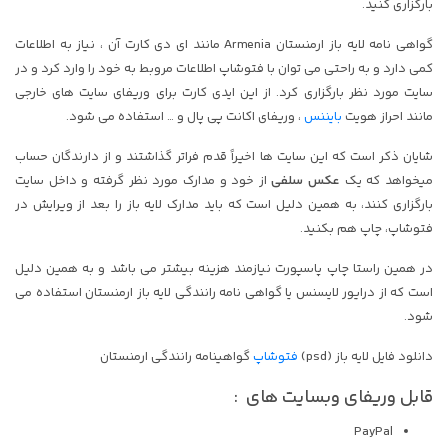
بارگزاری کنید.
گواهی نامه لایه باز ارمنستان Armenia مانند ای دی کارت آن ، نیاز به اطلاعات
کمی دارد و به راحتی می توان با فتوشاپ اطلاعات مروبط به خود را وارد کرد و در
سایت مورد نظر بارگزاری کرد. از این ایدی کارت برای وریفای سایت های خارجی
مانند احراز هویت
بایننس
، وریفای اکانت پی پال و … استفاده می شود.
شایان ذکر است که این سایت ها اخیراً قدم فراتر گذاشتند و از دارندگان حساب
میخواهد که یک
عکس سلفی
از خود و مدارک مورد نظر گرفته و داخل سایت
بارگزاری کنند، به همین دلیل است که باید مدارک لایه باز را بعد از ویرایش در
فتوشاپ، چاپ هم بکنید.
در همین راستا چاپ پاسپورت نیازمند هزینه بیشتر می باشد و به همین دلیل
است که از درایور لایسنس یا گواهی نامه رانندگی لایه باز ارمنستان استفاده می
شود.
دانلود فایل لایه باز (psd)
فتوشاپ
گواهینامه رانندگی ارمنستان
قابل وریفای وبسایت های :
PayPal