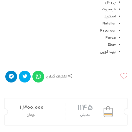
پی پال
فیسبوک
اسکریل
Neteller
Payoneer
Payza
Ebay
بیت کوین
اشتراک گذاری
1145
1,300,000
نمایش
تومان