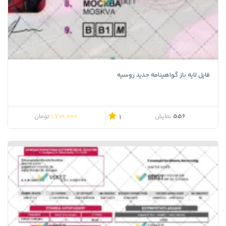
فایل لایه باز گواهینامه جدید روسیه
1,700,000
556
نمایش
تومان
1