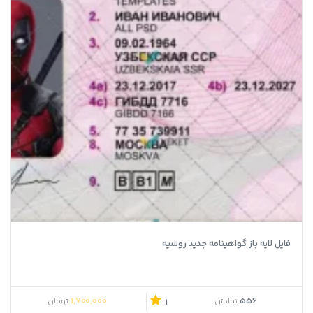
فایل لایه باز گواهینامه جدید روسیه
1,700,000
556
نمایش
تومان
1