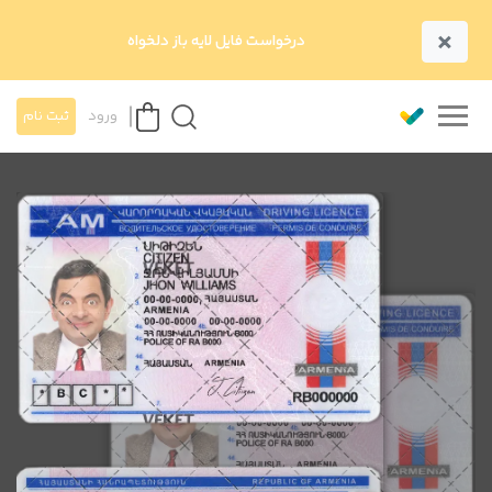
×
درخواست فایل لایه باز دلخواه
ورود
ثبت نام