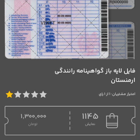
فایل لایه باز گواهینامه رانندگی
ارمنستان
امتیاز مشتریان: 1 از 1 رای
1145
1,300,000
نمایش
تومان