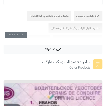
احراز هویت بایننس
دانلود فایل فتوشاپ گواهینامه
دانلود فایل لایه باز گواهینامه ارمنستان
مشاهده همه
دانلود فتوشاپ گواهینامه ارمنستان
دانلود گواهینامه ارمنستان
کپی کد کوتاه
دانلود لایه باز گواهینامه ارمنستان
گواهینامه ارمنستان با کیفیت بالا
سایر محصولات ویکت مارکت
گواهینامه برای احراز هویت
لایه باز گواهینامه Armenia
Other Products
وریفای بایننس
وریفای بایننس با گواهینامه