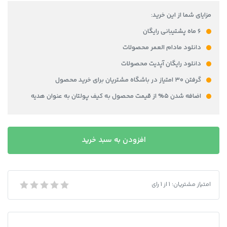
مزایای شما از این خرید:
۶ ماه پشتیبانی رایگان
دانلود مادام العمر محصولات
دانلود رایگان آپدیت محصولات
گرفتن ۳۰ امتیاز در باشگاه مشتریان برای خرید محصول
اضافه شدن ۵% از قیمت محصول به کیف پولتان به عنوان هدیه
فایل
افزودن به سبد خرید
لایه
باز
گواهینامه
رانندگی
امتیاز مشتریان:
1
از
1
رای
فایل لایه باز گواهینامه رانندگی ارمنستان
ارمنستان
عدد