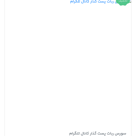
تخفیف
سورس ربات پست گذار کانال تلگرام