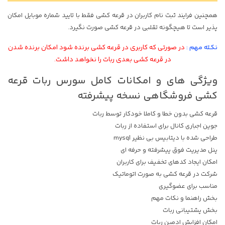
همچنین فرایند ثبت نام کاربران در قرعه کشی فقط با تایید شماره موبایل امکان
پذیر است تا هیچگونه تقلبی در قرعه کشی صورت نگیرد.
نکته مهم :
در صورتی که کاربری در قرعه کشی برنده شود امکان برنده شدن
در قرعه کشی بعدی ربات را نخواهد داشت.
ویژگی های و امکانات کامل سورس ربات قرعه
کشی فروشگاهی نسخه پیشرفته
قرعه کشی بدون خطا و کاملا خودکار توسط ربات
جوین اجباری کانال برای استفاده از ربات
طراحی شده با دیتابیس بی نظیر mysql
پنل مدیریت فوق پیشرفته و حرفه ای
امکان ایجاد کدهای تخفیف برای کاربران
شرکت در قرعه کشی به صورت اتوماتیک
مناسب برای عضوگیری
بخش راهنما و نکات مهم
بخش پشتیبانی ربات
امکان افزایش ادمین ربات