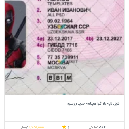
فایل لایه باز گواهینامه جدید روسیه
1,700,000
562
نمایش
تومان
1