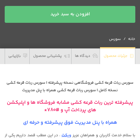
سورس
افزودن به سبد خرید
ربات
قرعه
کشی
خانه
سورس
فروشگاهی
نسخه
پیشرفته
جزئیات محصول
دیدگاه ها
پشتیبانی محصول
بازاریابی
عدد
سورس ربات قرعه کشی فروشگاهی نسخه پیشرفته | سورس ربات قرعه کشی
نسخه کامل | سورس ربات قرعه کشی همراه با پنل مدیریت
پیشرفته ترین ربات قرعه کشی مشابه فروشگاه ها و اپلیکشن
های پرداخت آپ و #780*
همراه با پنل مدیریت فوق پیشرفته و حرفه ای
با سلام خدمت کاربران و همراهان عزیز
ویکت
، در این مطلب قصد داریم یکی از