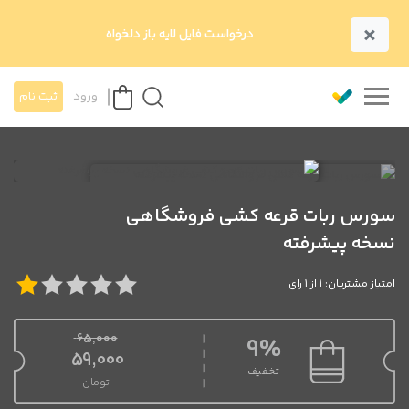
×
درخواست فایل لایه باز دلخواه
ورود
ثبت نام
سورس ربات قرعه کشی فروشگاهی
نسخه پیشرفته
امتیاز مشتریان: 1 از 1 رای
65,000
9%
قیمت اصلی 65,000 تومان بود.
59,000
تخفیف
تومان
قیمت فعلی 59,000 تومان است.