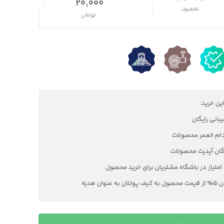
قیمت اصلی 26,000 تومان بود.
20,000
تخفیف
تومان
قیمت فعلی 20,000 تومان است.
این خرید:
دام العمر محصولات
یگان آپدیت محصولات
عنوان هدیه