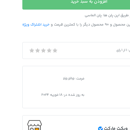
افزودن به سبد خرید
ریق این پلن ها: پلن الماسی
ل دیگر را با کمترین قیمت و
خرید اشتراک ویژه
:
1
از
1
رای
ییر نام موسیقی
فرمت
:
zip,php
به روز شده در:
18 فوریه 2024
ویکت مارکت