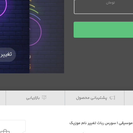
تومان
قیمت فعلی 20,000 تومان است.
پشتیبانی محصول
بازاریابی
 موسیقی | سورس ربات تغییر نام موزیک