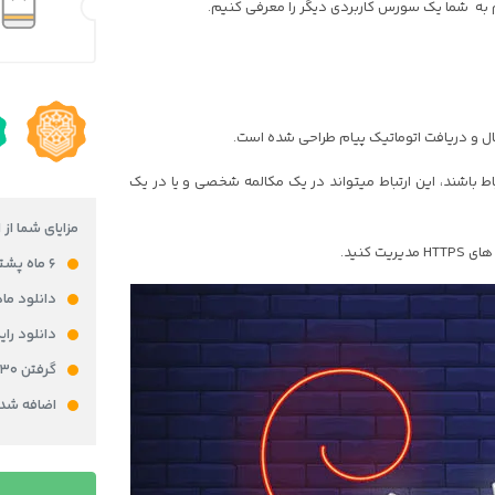
به شما یک سورس کاربردی دیگر را معرفی کنیم.
ال و دریافت اتوماتیک پیام طراحی شده است.
باط باشند، این ارتباط میتواند در یک مکالمه شخصی و یا در یک
مزایای شما از 
۶ ماه پشتیبانی رایگان
دانلود ما
دانلود را
گرفتن ۳۰ امتیاز در باشگاه مشتریان برای خرید محصول
اضافه شدن ۵% از قیمت محصول به کیف پولتان به 
سورس