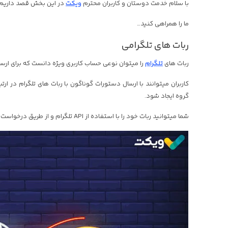
با سلام خدمت دوستان و کاربران محترم
ویکت
در این بخش قصد داریم 
ما را همراهی کنید…
ربات های تلگرامی
ربات های
تلگرام
را میتوان نوعی حساب کاربری ویژه دانست که برای ارس
کاربران میتوانند با ارسال دستورات گوناگون با ربات های تلگرام در ارت
گروه ایجاد شود.
شما میتوانید ربات خود را با استفاده از API تلگرام و از طریق درخواست های HTTPS مدیریت کنید.