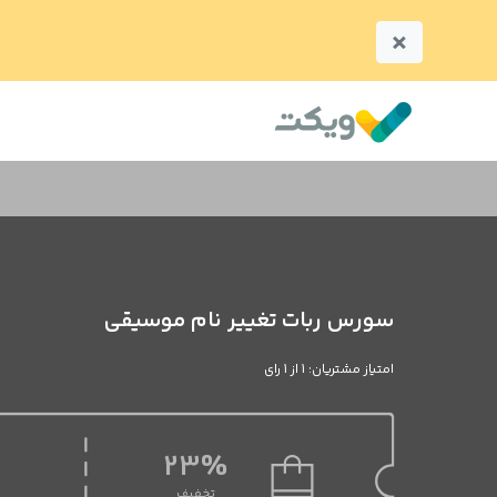
×
سورس ربات تغییر نام موسیقی
امتیاز مشتریان: 1 از 1 رای
23%
تخفیف