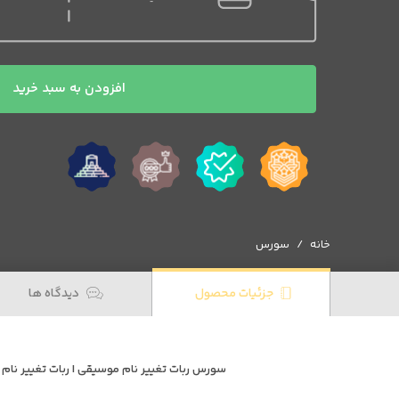
سورس
افزودن به سبد خرید
ربات
تغییر
نام
موسیقی
عدد
خانه
سورس
جزئیات محصول
دیدگاه ها
سورس ربات تغییر نام موسیقی | ربات تغییر نام