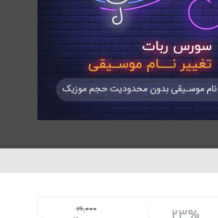
26,000
23%