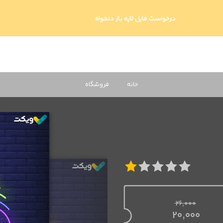
درخواست فایل لایه باز دلخواه
خانه
فروشگاه
26,000
قیمت اصلی 26,000 تومان بود.
20,000