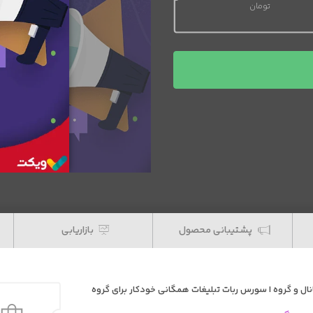
تومان
قیمت فعلی 15,000 تومان است.
پشتیبانی محصول
بازاریابی
ال و گروه | سورس ربات تبلیغات همگانی خودکار برای گروه