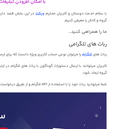
با امکان افزودن تبلیغات
با سلام خدمت دوستان و کاربران محترم
ویکت
در این بخش قصد داریم 
گروه و کانال را معرفی کنیم.
ما را همراهی کنید…
ربات های تلگرامی
ربات های
تلگرام
را میتوان نوعی حساب کاربری ویژه دانست که برای ارس
کاربران میتوانند با ارسال دستورات گوناگون با ربات های تلگرام در ارت
گروه ایجاد شود.
شما میتوانید ربات خود را با استفاده از API تلگرام و از طریق درخواست های HTTPS مدیریت کنید.