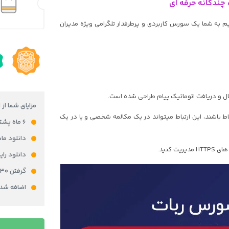
 چندگانه حرفه ای
به شما یک سورس کاربردی و پرطرفدار تلگرامی ویژه مدیران
ال و دریافت اتوماتیک پیام طراحی شده است.
مزایای شما از 
باط باشند، این ارتباط میتواند در یک مکالمه شخصی و یا در یک
۶ ماه پشتیبانی رایگان
دانلود ما
دانلود را
گرفتن ۳۰ امتیاز در باشگاه مشتریان برای خرید محصول
اضافه شدن ۵% از قیمت محصول به کیف پولتان به 
سورس