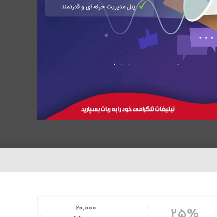
20,000
25%