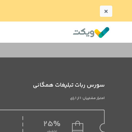
×
سورس ربات تبلیغات همگانی
امتیاز مشتریان: 1 از 1 رای
25%
تخفیف