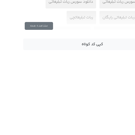
سورس ربات تبلیغاتی
دانلود سورس ربات تبلیغاتی
ات تبلیغاتی رایگان
ربات تبلیغاتچی
مشاهده همه
یغات خودکار برای گروه
سورس ربات تبلیغاتچی
کپی کد کوتاه
یغاتی حرفه ای