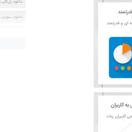
دانلود رایگان 
دانلود سورس رب
سورس ربات تبل
سورس ربات تبل