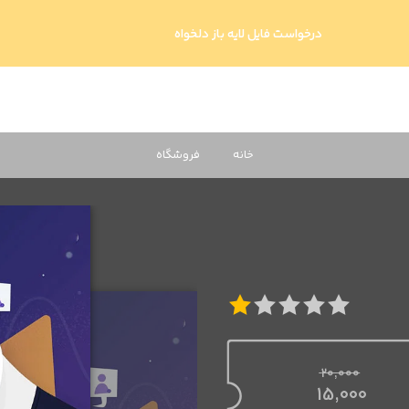
درخواست فایل لایه باز دلخواه
خانه
فروشگاه
20,000
قیمت اصلی 20,000 تومان بود.
15,000