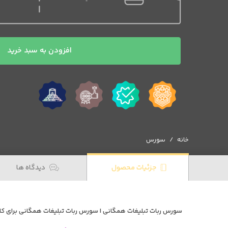
سورس
افزودن به سبد خرید
ربات
تبلیغات
همگانی
عدد
خانه
سورس
جزئیات محصول
دیدگاه ها
سورس ربات تبلیغات همگانی | سورس ربات تبلیغات همگانی برای کان