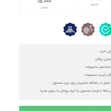
قیمت اصلی 20,000 تومان بود.
15,000
تخفیف
تومان
قیمت فعلی 15,000 تومان است.
این خرید:
دام العمر محصولات
یگان آپدیت محصولات
عنوان هدیه