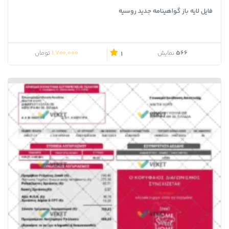
فایل لایه باز گواهینامه جدید روسیه
1,700,000
566
نمایش
تومان
1