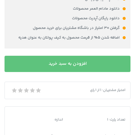
دانلود مادام العمر محصولات
دانلود رایگان آپدیت محصولات
گرفتن ۳۰ امتیاز در باشگاه مشتریان برای خرید محصول
اضافه شدن ۵% از قیمت محصول به کیف پولتان به عنوان هدیه
دانلود
افزودن به سبد خرید
قبض
اینترنت
هلند
عدد
امتیاز مشتریان:
1
از
1
رای
دانلود قبض اینترنت هلند
تعداد پارت: 1
اندازه: