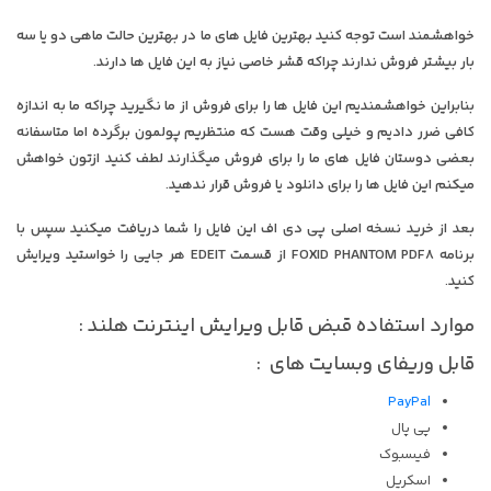
خواهشمند است توجه کنید بهترین فایل های ما در بهترین حالت ماهی دو یا سه
بار بیشتر فروش ندارند چراکه قشر خاصی نیاز به این فایل ها دارند.
بنابراین خواهشمندیم این فایل ها را برای فروش از ما نگیرید چراکه ما به اندازه
کافی ضرر دادیم و خیلی وقت هست که منتظریم پولمون برگرده اما متاسفانه
بعضی دوستان فایل های ما را برای فروش میگذارند لطف کنید ازتون خواهش
میکنم این فایل ها را برای دانلود یا فروش قرار ندهید.
بعد از خرید نسخه اصلی پی دی اف این فایل را شما دریافت میکنید سپس با
برنامه FOXID PHANTOM PDF8 از قسمت EDEIT هر جایی را خواستید ویرایش
کنید.
موارد استفاده قبض قابل ویرایش اینترنت هلند :
قابل وریفای وبسایت های :
PayPal
پی پال
فیسبوک
اسکریل