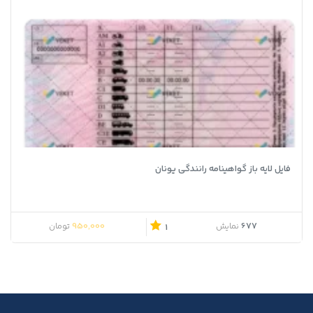
فایل لایه باز گواهینامه رانندگی یونان
950,000
677
نمایش
تومان
1