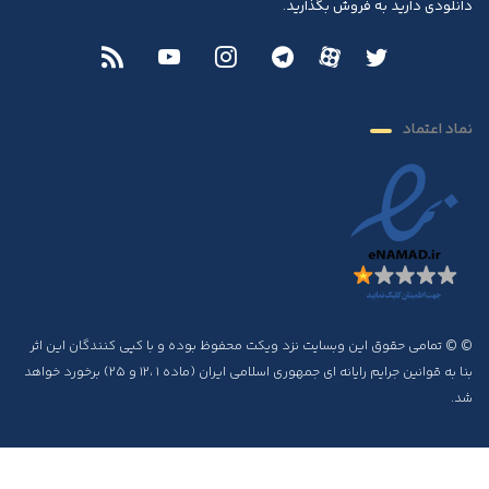
دانلودی دارید به فروش بگذارید.
نماد اعتماد
© © تمامی حقوق این وبسایت نزد ویکت محفوظ بوده و با کپی کنندگان این اثر
بنا به قوانین جرایم رایانه ای جمهوری اسلامی ایران (ماده ۱ ،۱۲ و ۲۵) برخورد خواهد
شد.