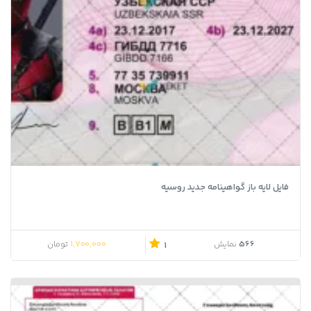
فایل لایه باز گواهینامه جدید روسیه
1,700,000
566
نمایش
تومان
1