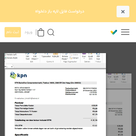
×
درخواست فایل لایه باز دلخواه
ورود
ثبت نام