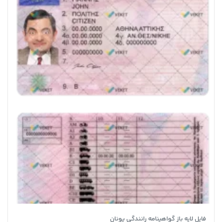
فایل لایه باز گواهینامه رانندگی یونان