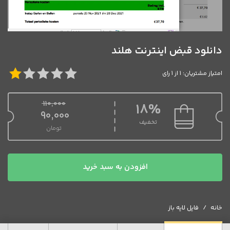
دانلود قبض اینترنت هلند
امتیاز مشتریان: 1 از 1 رای
110,000
18%
قیمت اصلی 110,000 تومان بود.
90,000
تخفیف
تومان
قیمت فعلی 90,000 تومان است.
دانلود
افزودن به سبد خرید
قبض
اینترنت
هلند
خانه
فایل لایه باز
عدد