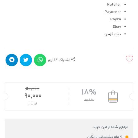
Neteller
Payoneer
Payza
Ebay
بیت کوین
اشتراک گذاری
110,000
18%
قیمت اصلی 110,000 تومان بود.
90,000
تخفیف
تومان
قیمت فعلی 90,000 تومان است.
مزایای شما از این خرید:
۶ ماه پشتیبانی رایگان