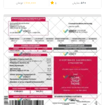
1,700,000
560
نمایش
تومان
1