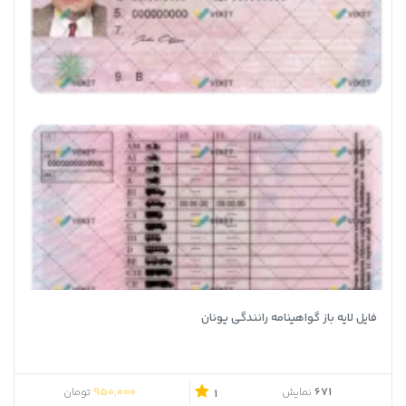
فایل لایه باز گواهینامه رانندگی یونان
950,000
671
نمایش
تومان
1