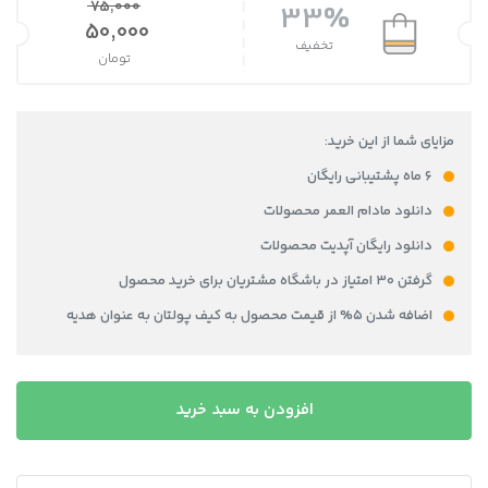
75,000
33%
قیمت اصلی 75,000 تومان بود.
50,000
تخفیف
تومان
قیمت فعلی 50,000 تومان است.
مزایای شما از این خرید:
۶ ماه پشتیبانی رایگان
دانلود مادام العمر محصولات
دانلود رایگان آپدیت محصولات
گرفتن ۳۰ امتیاز در باشگاه مشتریان برای خرید محصول
اضافه شدن ۵% از قیمت محصول به کیف پولتان به عنوان هدیه
دانلود
افزودن به سبد خرید
فایل
لایه
باز