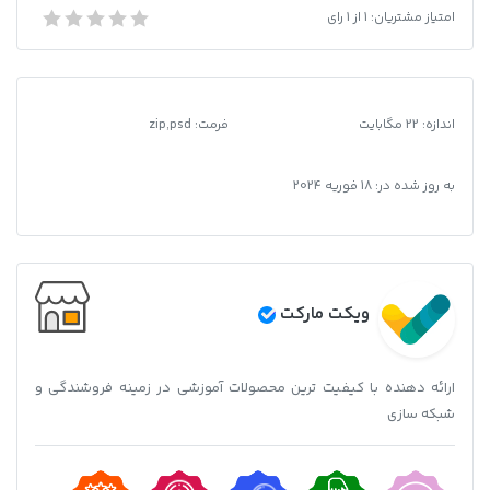
پاسپورت
امتیاز مشتریان:
1
از
1
رای
دانلود فایل لایه باز پاسپورت سوئیس
سوئیس
عدد
اندازه: 22 مگابایت
فرمت
:
zip,psd
به روز شده در:
18 فوریه 2024
ویکت مارکت
ارائه دهنده با کیفیت ترین محصولات آموزشی در زمینه فروشندگی و
شبکه سازی