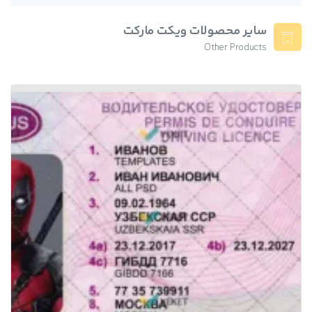
لایه باز پاسپورت سوئیس
لایه باز پاسپورت سوییس
سایر محصولات ویکت مارکت
Other Products