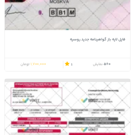
فایل لایه باز گواهینامه جدید روسیه
1,700,000
560
نمایش
تومان
1