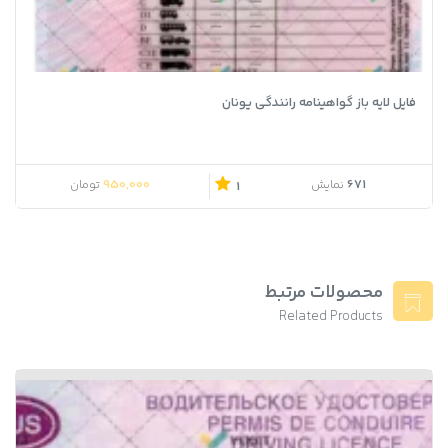
فایل لایه باز گواهینامه رانندگی یونان
950,000
671
نمایش
تومان
1
محصولات مرتبط
Related Products