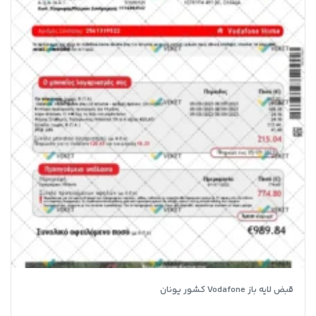
قبض لایه باز Vodafone کشور یونان