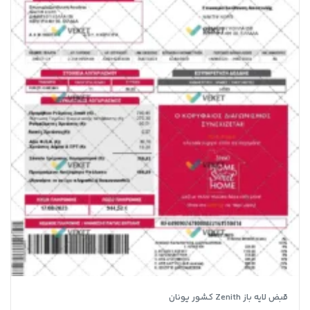
قبض لایه باز Zenith کشور یونان