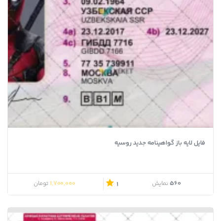
فایل لایه باز گواهینامه جدید روسیه
1,700,000
560
نمایش
تومان
1