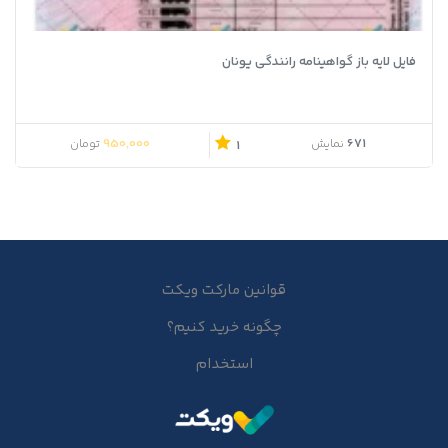
فایل لایه باز گواهینامه رانندگی یونان
950,000
671
نمایش
تومان
1
قوانین مارکت ویکت
چگونه خرید کنیم؟
استخدام