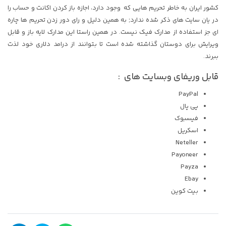
کشور ایران به خاطر تحریم هایی که وجود دارد، اجازه باز کردن اکانت و حساب را
در یان سایت های ذکر شده ندارد; به همین دلیل و رای دور زدن تحریم ها چاره
ای جز استفاده از مدارک فیک نیست. در همین راستا این مدارک لایه باز و قابل
ویرایش برای دوستان گذاشته شده است تا بتوانند از درامد دلاری خود لذت
ببرند.
قابل وریفای وبسایت های :
PayPal
پی پال
فیسبوک
اسکریل
Neteller
Payoneer
Payza
Ebay
بیت کوین