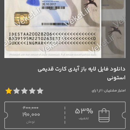
دانلود فایل لایه باز آیدی کارت قدیمی
استونی
امتیاز مشتریان: 1 از 1 رای
400,000
53%
قیمت اصلی 400,000 تومان بود.
190,000
تخفیف
تومان
قیمت فعلی 190,000 تومان است.