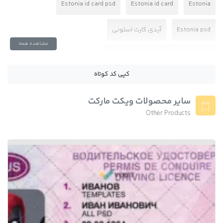
Estonia id card psd
Estonia id card
Estonia
Estonia psd
آیدی کارت استونی
مشاهده همه
آیدی کارت استونی با فرمت پی اس دی
کپی کد کوتاه
آیدی کارت استونی برای احراز هویت
استونی
سایر محصولات ویکت مارکت
دانلود فایل فتوشاپ آیدی کارت استونی
Other Products
دانلود فایل لایه باز آیدی کارت استونی
فتوشاپ ای دی کارت استونی
کارت شناسایی استونی
وریفای بایننس با آیدی کارت استونی
وریفای حساب فریلنسر استونی