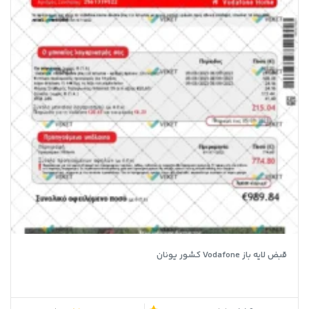
قبض لایه باز Vodafone کشور یونان