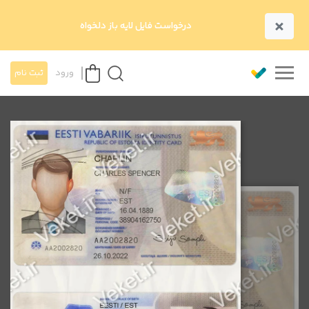
×
درخواست فایل لایه باز دلخواه
ورود
ثبت نام