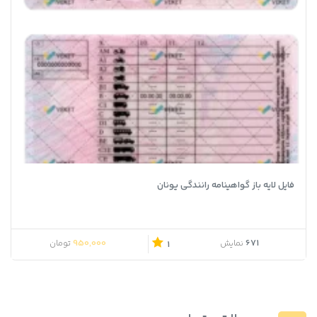
فایل لایه باز گواهینامه رانندگی یونان
950,000
671
نمایش
تومان
1