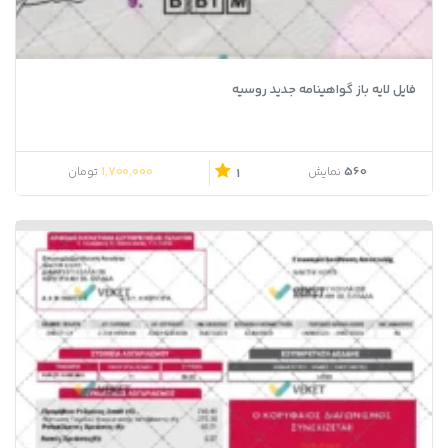
فایل لایه باز گواهینامه جدید روسیه
1,700,000
560
نمایش
تومان
1