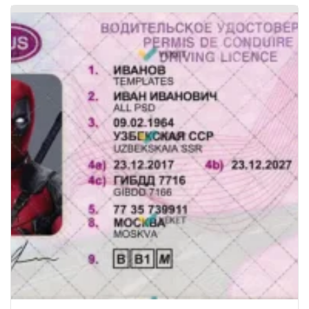
کارت شناسایی آلمان
وریفای بایننس با آیدی کارت آلمان
وریفای حساب فریلنسر آلمان