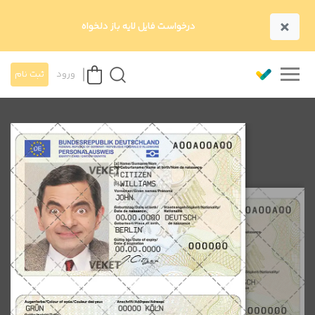
×
درخواست فایل لایه باز دلخواه
ورود
ثبت نام