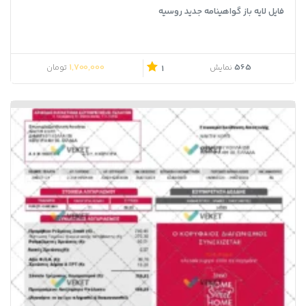
فایل لایه باز گواهینامه جدید روسیه
1,700,000
565
نمایش
تومان
1