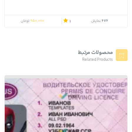
950,000
676
نمایش
تومان
1
محصولات مرتبط
Related Products