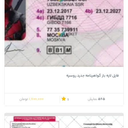
فایل لایه باز گواهینامه جدید روسیه
1,700,000
565
نمایش
تومان
1