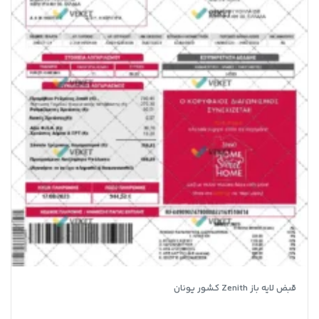
قبض لایه باز Zenith کشور یونان