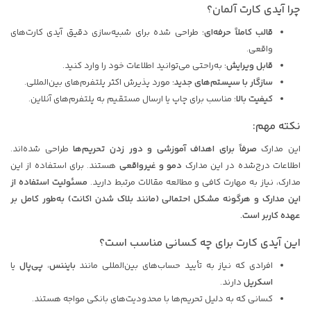
چرا آیدی کارت آلمان؟
قالب کاملاً حرفه‌ای
: طراحی شده برای شبیه‌سازی دقیق آیدی کارت‌های
واقعی.
قابل ویرایش
: به‌راحتی می‌توانید اطلاعات خود را وارد کنید.
سازگار با سیستم‌های جدید
: مورد پذیرش اکثر پلتفرم‌های بین‌المللی.
کیفیت بالا
: مناسب برای چاپ یا ارسال مستقیم به پلتفرم‌های آنلاین.
نکته مهم:
این مدارک
صرفاً برای اهداف آموزشی و دور زدن تحریم‌ها
طراحی شده‌اند.
اطلاعات درج‌شده در این مدارک
دمو و غیرواقعی
هستند. برای استفاده از این
مدارک، نیاز به مهارت کافی و مطالعه مقالات مرتبط دارید.
مسئولیت استفاده از
این مدارک و هرگونه مشکل احتمالی (مانند بلاک شدن اکانت) به‌طور کامل بر
عهده کاربر است.
این آیدی کارت برای چه کسانی مناسب است؟
افرادی که نیاز به تأیید حساب‌های بین‌المللی مانند
بایننس
،
پی‌پال
یا
اسکریل
دارند.
کسانی که به دلیل تحریم‌ها با محدودیت‌های بانکی مواجه هستند.