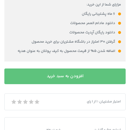
مزایای شما از این خرید:
۶ ماه پشتیبانی رایگان
دانلود مادام العمر محصولات
دانلود رایگان آپدیت محصولات
گرفتن ۳۰ امتیاز در باشگاه مشتریان برای خرید محصول
اضافه شدن ۵% از قیمت محصول به کیف پولتان به عنوان هدیه
دانلود
افزودن به سبد خرید
فایل
لایه
باز
آیدی
امتیاز مشتریان:
1
از
1
رای
دانلود فایل لایه باز آیدی کارت آلمان
کارت
آلمان
عدد