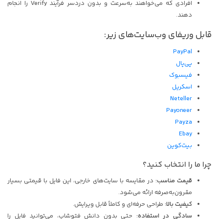
افرادی که می‌خواهند به‌سرعت و بدون دردسر فرآیند Verify را انجام
دهند.
قابل وریفای وب‌سایت‌های زیر:
PayPal
پی‌پال
فیسبوک
اسکریل
Neteller
Payoneer
Payza
Ebay
بیت‌کوین
چرا ما را انتخاب کنید؟
قیمت مناسب
: در مقایسه با سایت‌های خارجی، این فایل با قیمتی بسیار
مقرون‌به‌صرفه ارائه می‌شود.
کیفیت بالا
: طراحی حرفه‌ای و کاملاً قابل ویرایش.
سادگی در استفاده
: حتی بدون دانش فتوشاپ، می‌توانید فایل را