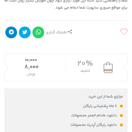
شما را راهنمایی کنید البته این مورد نیازی نبود چون آموزش بسیار روان است اما
برای مواقع ضروری ساپورت شما انجام می شود.
اشتراک گذاری
10,000
20%
قیمت اصلی 10,000 تومان بود.
8,000
تخفیف
تومان
قیمت فعلی 8,000 تومان است.
مزایای شما از این خرید:
۶ ماه پشتیبانی رایگان
دانلود مادام العمر محصولات
دانلود رایگان آپدیت محصولات