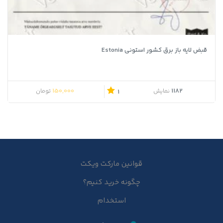
قبض لایه باز برق کشور استونی Estonia
قیمت اصلی 380,000 تومان بود.
قیمت فعلی 150,000 تومان است.
150,000
1182
نمایش
تومان
1
قوانین مارکت ویکت
چگونه خرید کنیم؟
استخدام