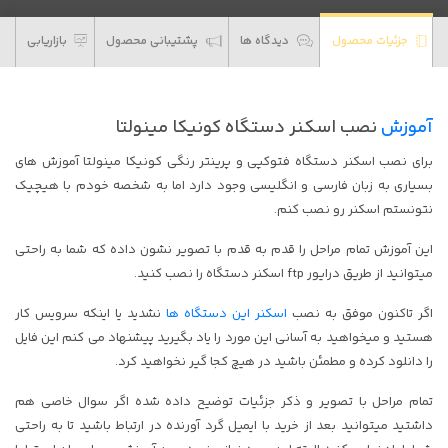
مینولتا
عدد
جزئیات محصول
دیدگاه ها
پشتیبانی محصول
بازاریابی
آموزش
نصب اسکنر دستگاه کونیکا مینولتا
برای نصب اسکنر دستگاه فتوکپی و پرینتر رنگی کونیکا مینولتا
آموزش های
بسیاری به زبان فارسی و انگلیسی وجود دارد اما به شخصه خودم با هیچیک
نتونستم اسکنر رو نصب کنم.
این آموزش تمام مراحل را قدم به قدم با تصویر نشون داده که شما به راحتی
میتوانید از طریق درایور ftp اسکنر دستگاه را نصب کنید.
اگر تاکنون موفق به نصب
اسکنر این دستگاه ها
نشدید یا اینکه سرویس کار
هستید و میخواهید به آسانی این مورد را یاد بگیرید پیشنهاد می کنم این فایل
را دانلود کرده و مطمئن باشید در هیچ کجا گیر نخواهید کرد.
تمام مراحل با تصویر و ذکر جزئیات توضیح داده شده اگر سوال خاصی هم
داشتید میتوانید بعد از خرید با ایمیل گرد آورنده در ارتباط باشید تا به راحتی