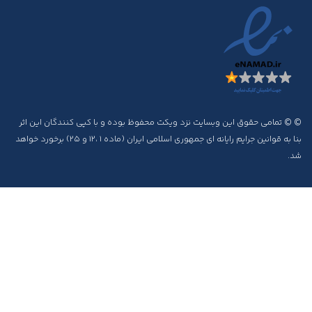
© © تمامی حقوق این وبسایت نزد ویکت محفوظ بوده و با کپی کنندگان این اثر
بنا به قوانین جرایم رایانه ای جمهوری اسلامی ایران (ماده ۱ ،۱۲ و ۲۵) برخورد خواهد
شد.