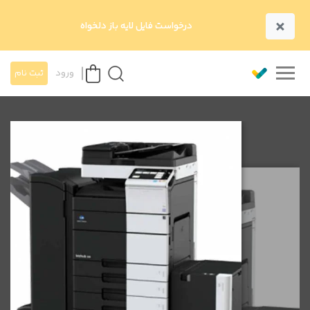
×
درخواست فایل لایه باز دلخواه
ورود
ثبت نام