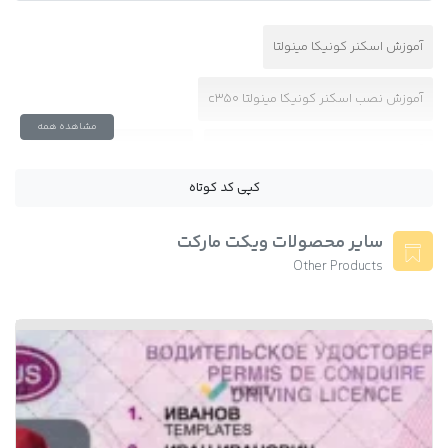
آموزش اسکنر کونیکا مینولتا
آموزش نصب اسکنر کونیکا مینولتا c350
مشاهده همه
آموزش نصب درایور کونیکا مینولتا c451
اسکنر کونیکا مینولتا c450
کپی کد کوتاه
درایور اسکنر کونیکا 452
درایور اسکنر کونیکا مینولتا c450
سایر محصولات ویکت مارکت
روش نصب دستگاه کپی کونیکا مینولتا c350 با کابل lan
Other Products
نحوه نصب اسکنر
نصب اسکن فتوکپی کونیکا
نصب اسکنر کونیکا از طریق ftp