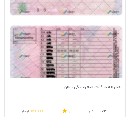
فایل لایه باز گواهینامه رانندگی یونان
950,000
673
نمایش
تومان
1