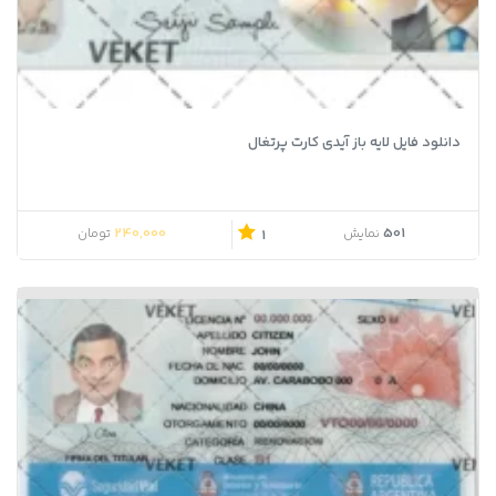
دانلود فایل لایه باز آیدی کارت پرتغال
240,000
501
نمایش
تومان
1