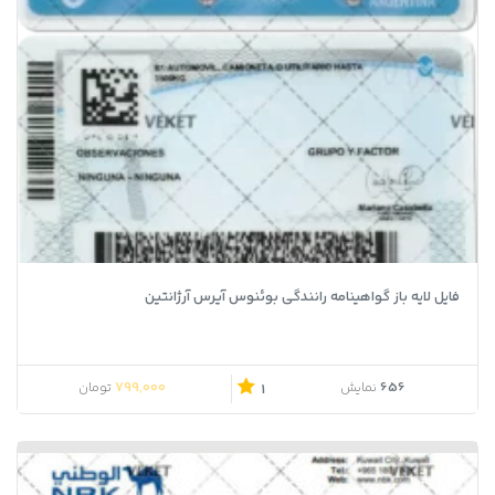
فایل لایه باز گواهینامه رانندگی بوئنوس آیرس آرژانتین
799,000
656
نمایش
تومان
1