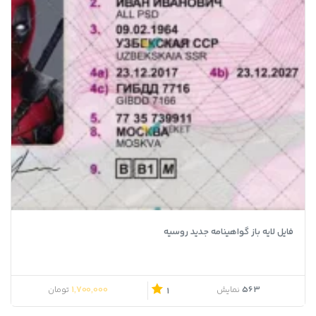
فایل لایه باز گواهینامه جدید روسیه
1,700,000
563
نمایش
تومان
1