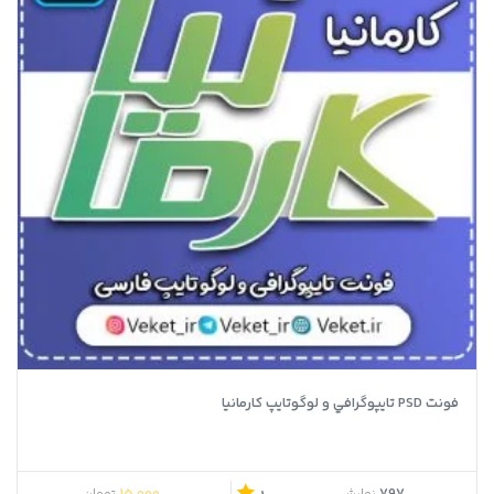
فونت PSD تايپوگرافي و لوگوتايپ کارمانیا