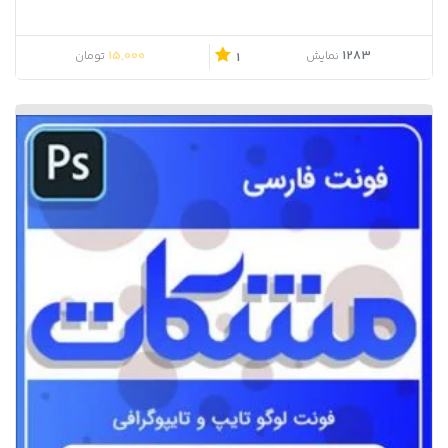
15,000
1283
نمایش
تومان
1