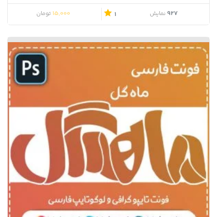
15,000
927
نمایش
تومان
1