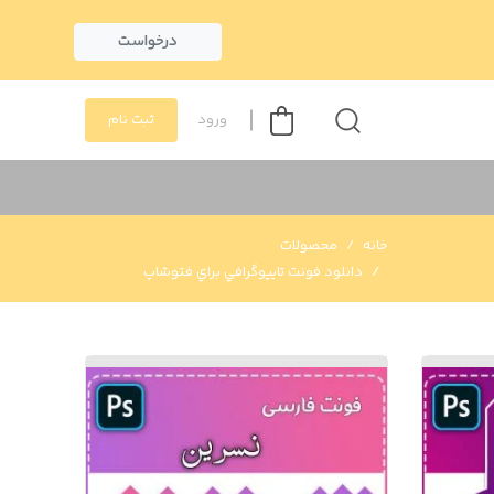
درخواست
ورود
ثبت نام
خانه
محصولات
دانلود فونت تايپوگرافي براي فتوشاپ