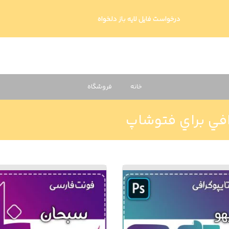
درخواست فایل لایه باز دلخواه
خانه
فروشگاه
افي براي فتوشاپ