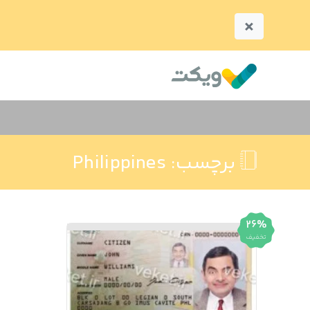
×
برچسب:
Philippines
26%
تخفیف