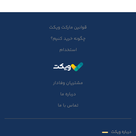
قوانین مارکت ویکت
چگونه خرید کنیم؟
استخدام
مشتریان وفادار
درباره ما
تماس با ما
درباره ویکت