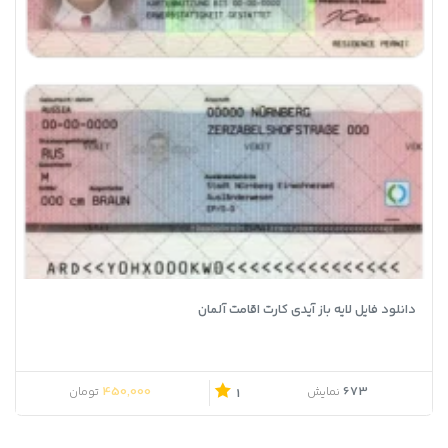
دانلود فایل لایه باز آیدی کارت اقامت آلمان
450,000
673
نمایش
تومان
1