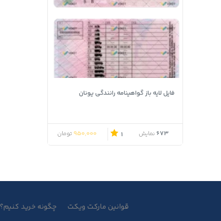
فایل لایه باز گواهینامه رانندگی یونان
950,000
673
نمایش
تومان
1
قوانین مارکت ویکت
چگونه خرید کنیم؟