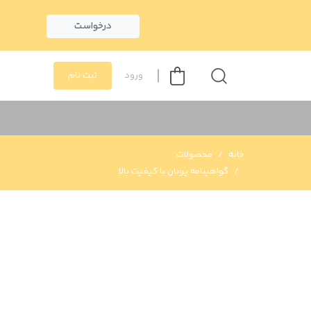
درخواست
ورود
ثبت نام
خانه
محصولات
گواهینامه یونان با کیفیت بالا