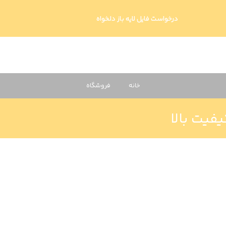
درخواست فایل لایه باز دلخواه
خانه
فروشگاه
یفیت بالا