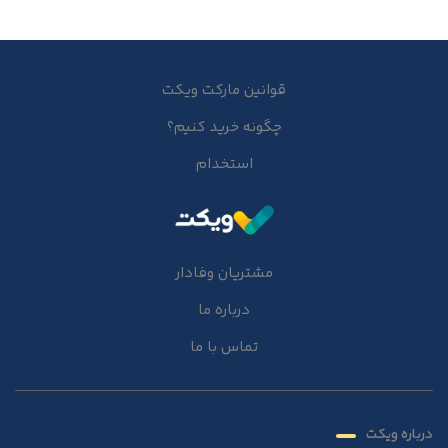
قوانین مارکت ویکت
چگونه خرید کنیم؟
استخدام
مشتریان وفادار
درباره ما
تماس با ما
درباره ویکت