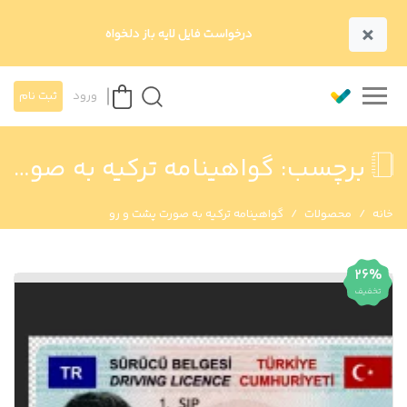
×
درخواست فایل لایه باز دلخواه
ورود
ثبت نام
برچسب:
گواهینامه ترکیه به صورت پشت و رو
خانه
محصولات
گواهینامه ترکیه به صورت پشت و رو
26%
تخفیف