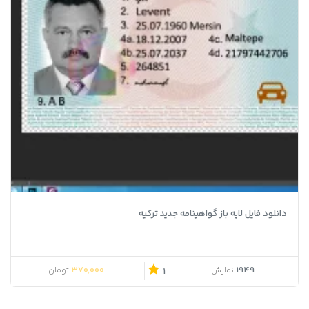
دانلود فایل لایه باز گواهینامه جدید ترکیه
قیمت اصلی 500,000 تومان بود.
قیمت فعلی 370,000 تومان است.
370,000
1949
نمایش
تومان
1