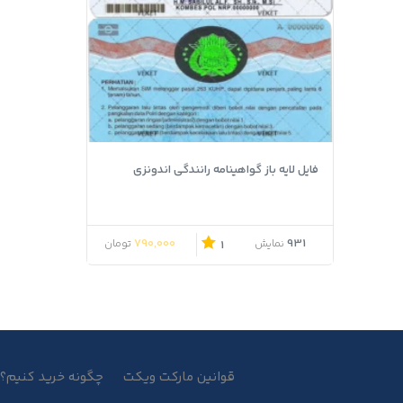
فایل لایه باز گواهینامه رانندگی اندونزی
790,000
931
نمایش
تومان
1
قوانین مارکت ویکت
چگونه خرید کنیم؟