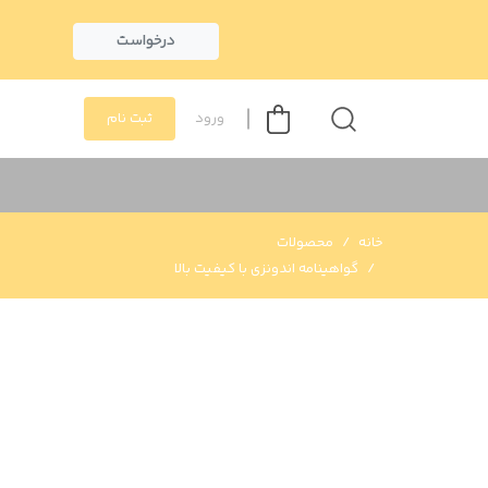
درخواست
ورود
ثبت نام
خانه
محصولات
گواهینامه اندونزی با کیفیت بالا