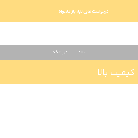
درخواست فایل لایه باز دلخواه
خانه
فروشگاه
 کیفیت بالا