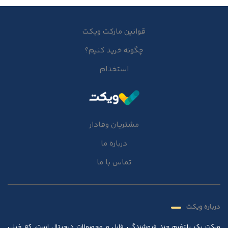
قوانین مارکت ویکت
چگونه خرید کنیم؟
استخدام
مشتریان وفادار
درباره ما
تماس با ما
درباره ویکت
ویکت یک پلتفرم چند فروشندگی فایل و محصولات دیجیتال است، که خیلی