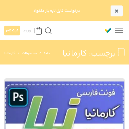
×
درخواست فایل لایه باز دلخواه
ورود
ثبت نام
برچسب:
کارمانیا
خانه
محصولات
کارمانیا