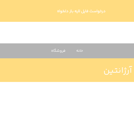
درخواست فایل لایه باز دلخواه
خانه
فروشگاه
رژانتین