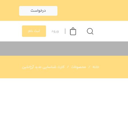
درخواست
ورود
ثبت نام
خانه
محصولات
کارت شناسایی جدید آرژانتین