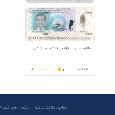
دانلود فایل لایه باز آیدی کارت جدید آرژانتین
650,000
874
نمایش
تومان
1
قوانین مارکت ویکت
چگونه خرید کنیم؟