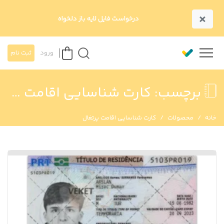
×
درخواست فایل لایه باز دلخواه
ورود
ثبت نام
برچسب:
کارت شناسایی اقامت پرتغال
خانه
محصولات
کارت شناسایی اقامت پرتغال