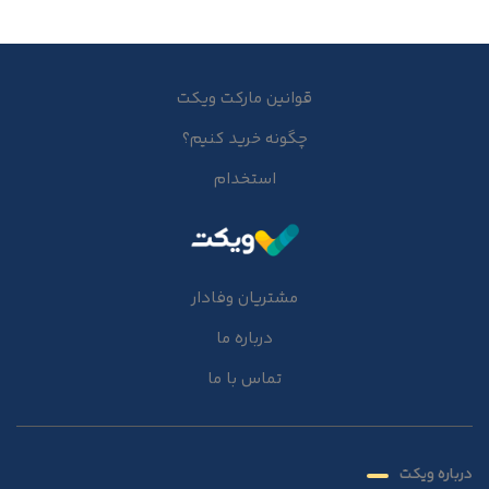
قوانین مارکت ویکت
چگونه خرید کنیم؟
استخدام
مشتریان وفادار
درباره ما
تماس با ما
درباره ویکت