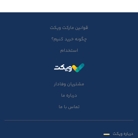
قوانین مارکت ویکت
چگونه خرید کنیم؟
استخدام
مشتریان وفادار
درباره ما
تماس با ما
درباره ویکت