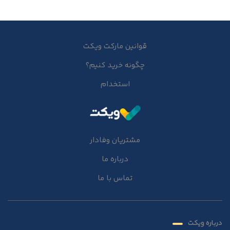
قوانین مارکت ویکت
چگونه خرید کنیم؟
استخدام
مشتریان وفادار
درباره ما
تماس با ما
درباره ویکت