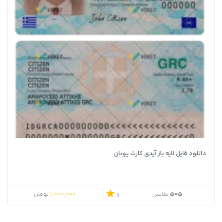
دانلود فایل لایه باز آیدی کارت یونان
1,000,000
505
نمایش
تومان
1