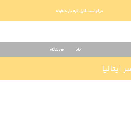
درخواست فایل لایه باز دلخواه
خانه
فروشگاه
ایتالیا