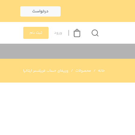
درخواست
ورود
ثبت نام
خانه
محصولات
وریفای حساب فریلنسر ایتالیا