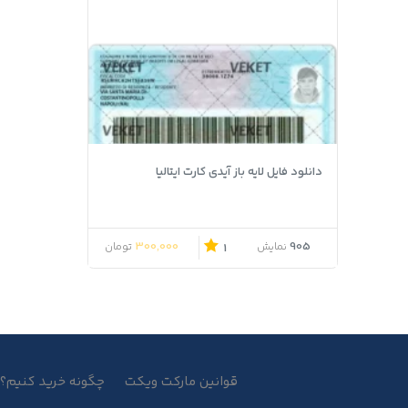
دانلود فایل لایه باز آیدی کارت ایتالیا
300,000
905
نمایش
تومان
1
قوانین مارکت ویکت
چگونه خرید کنیم؟