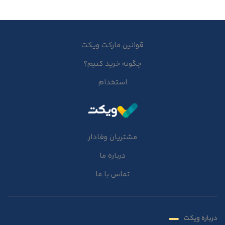
قوانین مارکت ویکت
چگونه خرید کنیم؟
استخدام
مشتریان وفادار
درباره ما
تماس با ما
درباره ویکت