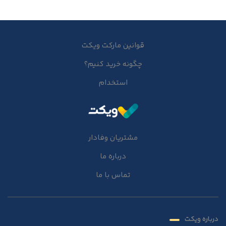
قوانین مارکت ویکت
چگونه خرید کنیم؟
استخدام
مشتریان وفادار
درباره ما
تماس با ما
درباره ویکت