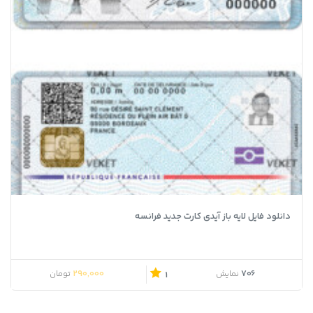
دانلود فایل لایه باز آیدی کارت جدید فرانسه
290,000
706
نمایش
تومان
1