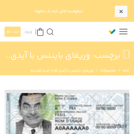
×
درخواست فایل لایه باز دلخواه
ورود
ثبت نام
برچسب:
وریفای بایننس با آیدی کارت جدید فرانسه
خانه
محصولات
وریفای بایننس با آیدی کارت جدید فرانسه