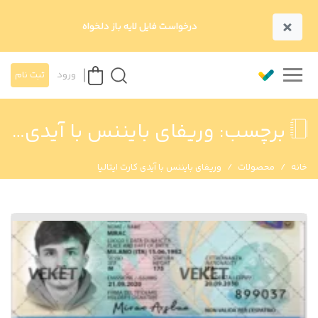
×
درخواست فایل لایه باز دلخواه
ورود
ثبت نام
برچسب:
وریفای بایننس با آیدی کارت ایتالیا
خانه
محصولات
وریفای بایننس با آیدی کارت ایتالیا