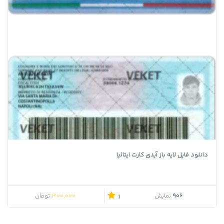
دانلود فایل لایه باز آیدی کارت ایتالیا
300,000
906
نمایش
تومان
1