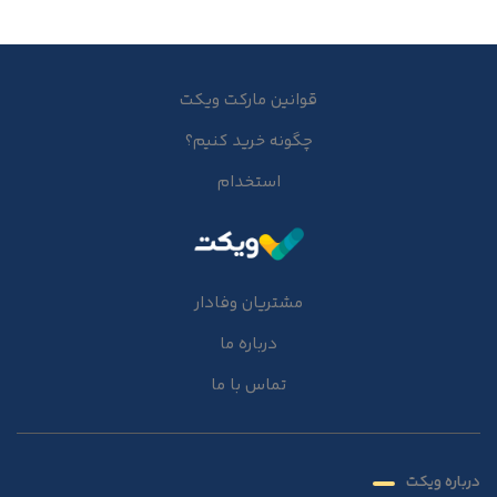
قوانین مارکت ویکت
چگونه خرید کنیم؟
استخدام
مشتریان وفادار
درباره ما
تماس با ما
درباره ویکت