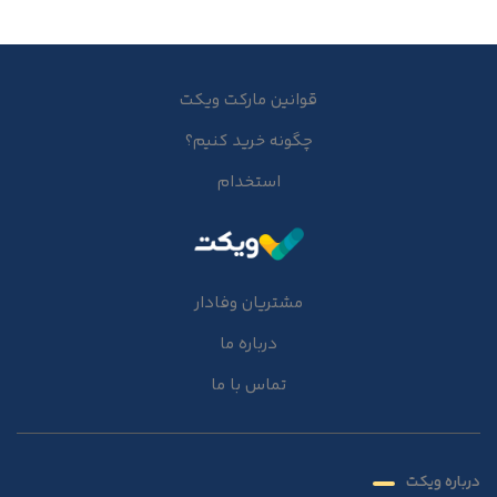
قوانین مارکت ویکت
چگونه خرید کنیم؟
استخدام
مشتریان وفادار
درباره ما
تماس با ما
درباره ویکت