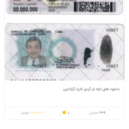
دانلود فایل لایه باز آیدی کارت آرژانتین
600,000
669
نمایش
تومان
1