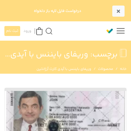
×
درخواست فایل لایه باز دلخواه
ورود
ثبت نام
برچسب:
وریفای بایننس با آیدی کارت آرژانتین
خانه
محصولات
وریفای بایننس با آیدی کارت آرژانتین