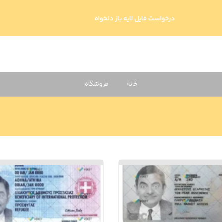
درخواست فایل لایه باز دلخواه
خانه
فروشگاه