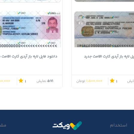
ل لایه باز آیدی کارت اقامت جدید
دانلود فایل لایه باز آیدی کارت اقامت 
0,000
571
1,500,000
ایش
تومان
نمایش
1
1
استخدام
مشتر