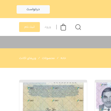
درخواست
ورود
ثبت نام
خانه
محصولات
وریفای اکانت