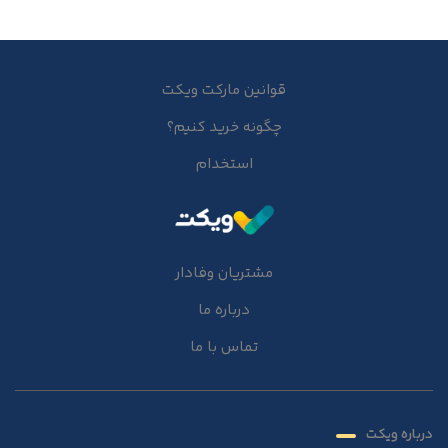
قوانین مارکت ویکت
چگونه خرید کنیم؟
استخدام
مشتریان وفادار
درباره ما
تماس با ما
درباره ویکت