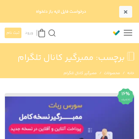
×
درخواست فایل لایه باز دلخواه
ورود
ثبت نام
برچسب:
ممبرگیر کانال تلگرام
خانه
محصولات
ممبرگیر کانال تلگرام
16%
تخفیف