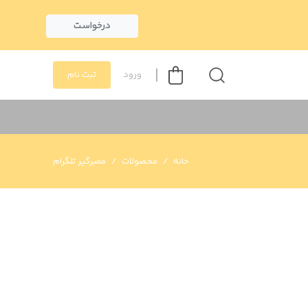
درخواست
ورود
ثبت نام
خانه
محصولات
ممبرگیر تلگرام