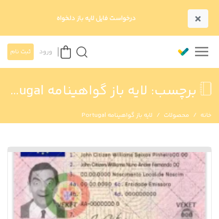
×
درخواست فایل لایه باز دلخواه
ورود
ثبت نام
برچسب:
لایه باز گواهینامه Portugal
خانه
محصولات
لایه باز گواهینامه Portugal