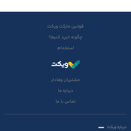
قوانین مارکت ویکت
چگونه خرید کنیم؟
استخدام
مشتریان وفادار
درباره ما
تماس با ما
درباره ویکت