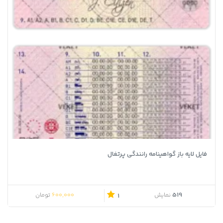
فایل لایه باز گواهینامه رانندگی پرتغال
600,000
519
نمایش
تومان
1