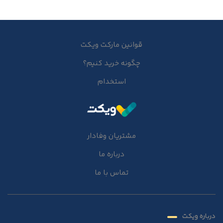
قوانین مارکت ویکت
چگونه خرید کنیم؟
استخدام
مشتریان وفادار
درباره ما
تماس با ما
درباره ویکت