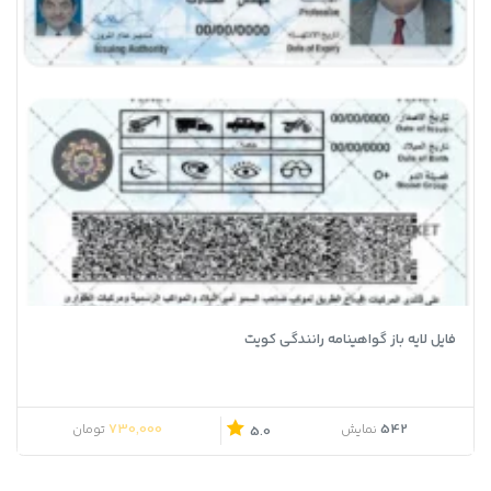
فایل لایه باز گواهینامه رانندگی کویت
730,000
542
نمایش
تومان
5.0