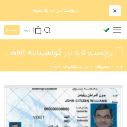
×
درخواست فایل لایه باز دلخواه
ورود
ثبت نام
برچسب:
لایه باز گواهینامه Kuwait
خانه
محصولات
لایه باز گواهینامه Kuwait