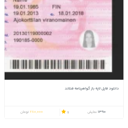
دانلود فایل لایه باز گواهینامه فنلاند
قیمت اصلی 500,000 تومان بود.
قیمت فعلی 280,000 تومان است.
280,000
1390
نمایش
تومان
1