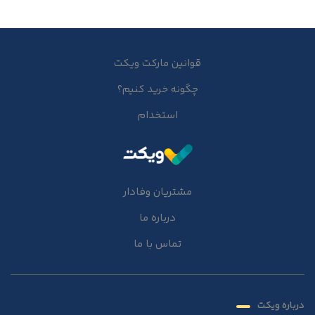
قوانین مارکت ویکت
چگونه خرید کنیم؟
استخدام
مشتریان وفادار
درباره ما
تماس با ما
درباره ویکت