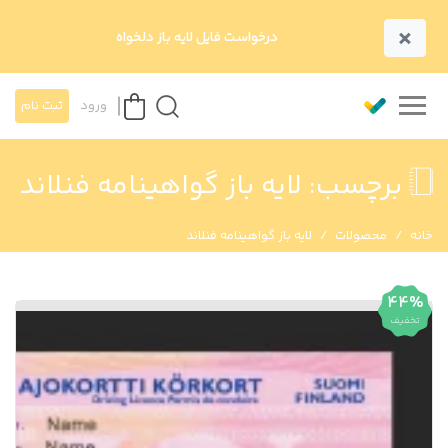
×
درخواست فایل لایه باز دلخواه
ورود
ثبت نام
برچسب:
لایه باز گواهینامه فنلاند
خانه
محصولات
لایه باز گواهینامه فنلاند
44%
تخفیف