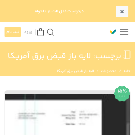
×
درخواست فایل لایه باز دلخواه
ورود
ثبت نام
برچسب:
لایه باز قبض برق آمریکا
خانه
محصولات
لایه باز قبض برق آمریکا
15%
تخفیف