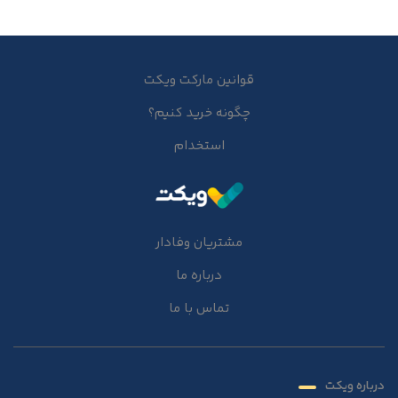
قوانین مارکت ویکت
چگونه خرید کنیم؟
استخدام
مشتریان وفادار
درباره ما
تماس با ما
درباره ویکت