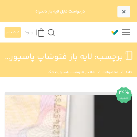
×
درخواست فایل لایه باز دلخواه
ورود
ثبت نام
برچسب:
لایه باز فتوشاپ پاسپورت چک
خانه
محصولات
لایه باز فتوشاپ پاسپورت چک
24%
تخفیف