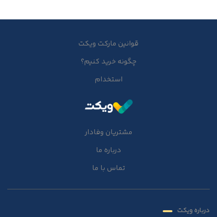
قوانین مارکت ویکت
چگونه خرید کنیم؟
استخدام
مشتریان وفادار
درباره ما
تماس با ما
درباره ویکت