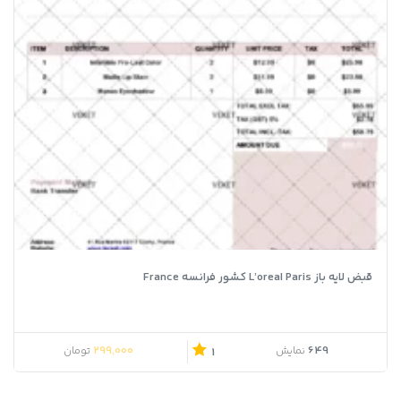
قبض لایه باز L’oreal Paris کشور فرانسه France
299,000
649
نمایش
تومان
1