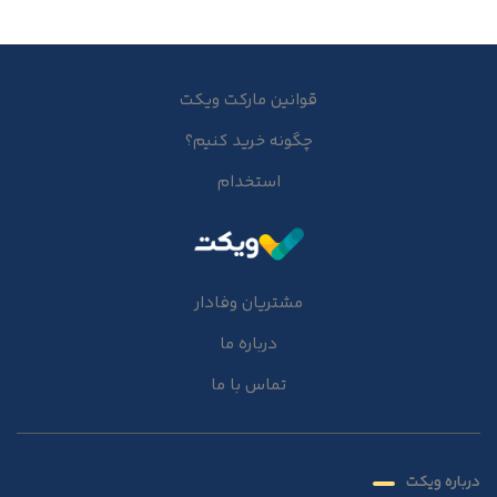
قوانین مارکت ویکت
چگونه خرید کنیم؟
استخدام
مشتریان وفادار
درباره ما
تماس با ما
درباره ویکت