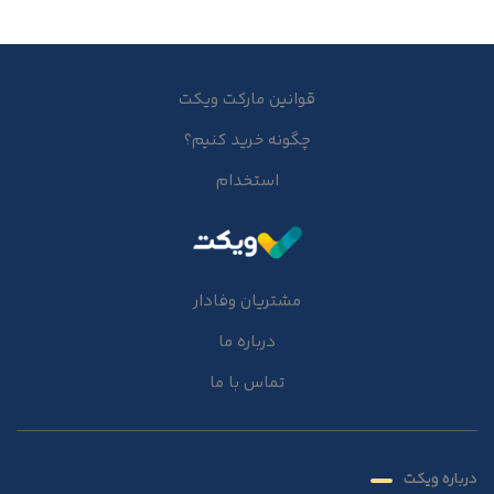
قوانین مارکت ویکت
چگونه خرید کنیم؟
استخدام
مشتریان وفادار
درباره ما
تماس با ما
درباره ویکت