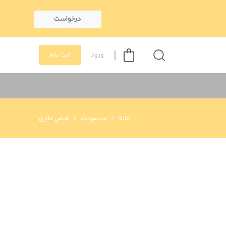
درخواست
ورود
ثبت نام
خانه
محصولات
قبض مالزی