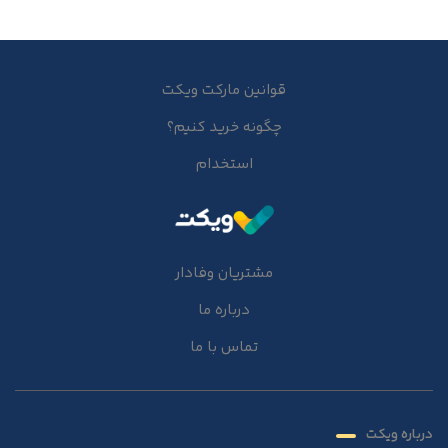
قوانین مارکت ویکت
چگونه خرید کنیم؟
استخدام
مشتریان وفادار
درباره ما
تماس با ما
درباره ویکت