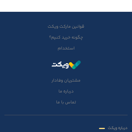
قوانین مارکت ویکت
چگونه خرید کنیم؟
استخدام
مشتریان وفادار
درباره ما
تماس با ما
درباره ویکت