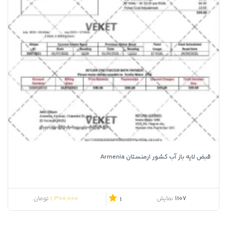
قبض لایه باز آب کشور ارمنستان Armenia
1,300,000
1107
نمایش
تومان
1