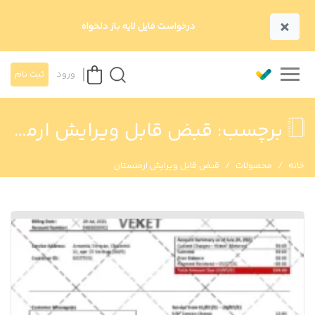
×
درخواست فایل لایه باز دلخواه
ورود
ثبت نام
برچسب:
قبض قابل ویرایش ارمنستان
خانه
محصولات
قبض قابل ویرایش ارمنستان