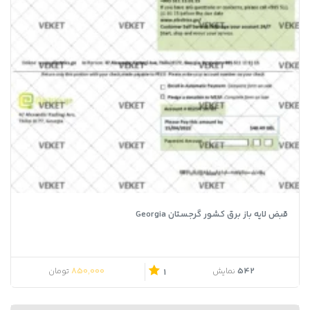
قبض لایه باز برق کشور گرجستان Georgia
قیمت اصلی 900,000 تومان بود.
قیمت فعلی 850,000 تومان است.
850,000
542
نمایش
تومان
1