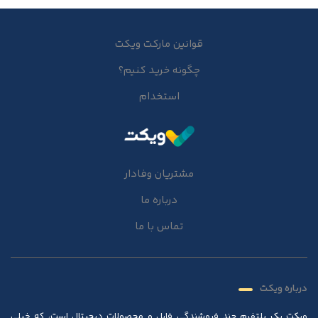
قوانین مارکت ویکت
چگونه خرید کنیم؟
استخدام
مشتریان وفادار
درباره ما
تماس با ما
درباره ویکت
ویکت یک پلتفرم چند فروشندگی فایل و محصولات دیجیتال است، که خیلی