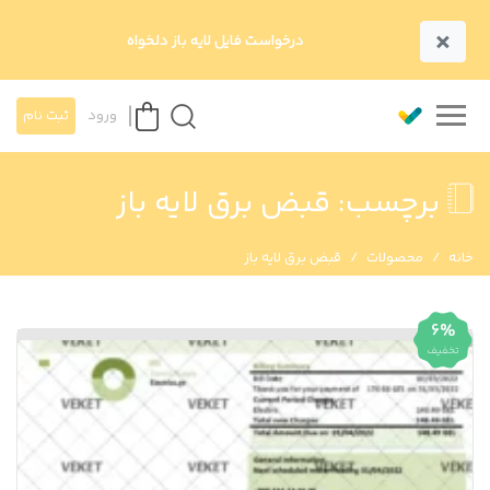
×
درخواست فایل لایه باز دلخواه
ورود
ثبت نام
برچسب:
قبض برق لایه باز
خانه
محصولات
قبض برق لایه باز
6%
تخفیف