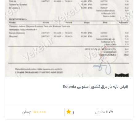
قبض لایه باز برق کشور استونی Estonia
قیمت اصلی 380,000 تومان بود.
قیمت فعلی 150,000 تومان است.
150,000
1177
نمایش
تومان
1