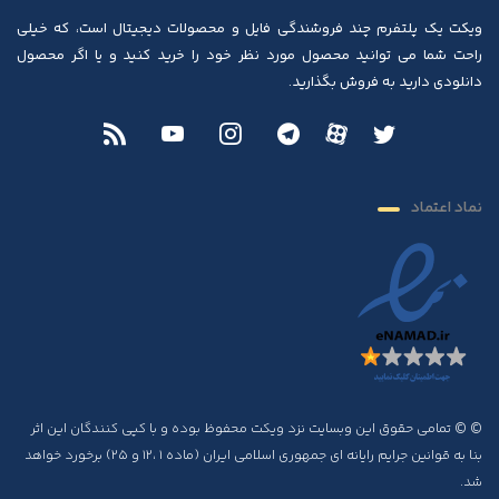
ویکت یک پلتفرم چند فروشندگی فایل و محصولات دیجیتال است، که خیلی
راحت شما می توانید محصول مورد نظر خود را خرید کنید و یا اگر محصول
دانلودی دارید به فروش بگذارید.
نماد اعتماد
© © تمامی حقوق این وبسایت نزد ویکت محفوظ بوده و با کپی کنندگان این اثر
بنا به قوانین جرایم رایانه ای جمهوری اسلامی ایران (ماده ۱ ،۱۲ و ۲۵) برخورد خواهد
شد.