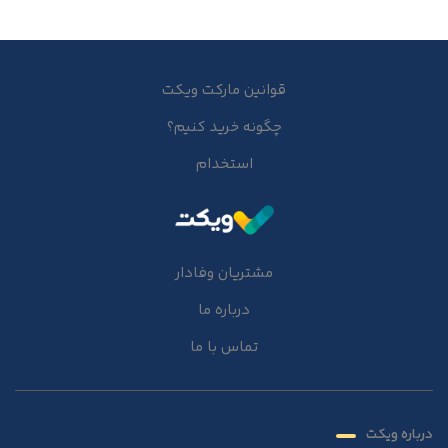
قوانین مارکت ویکت
چگونه خرید کنیم؟
استخدام
مشتریان وفادار
درباره ما
تماس با ما
درباره ویکت