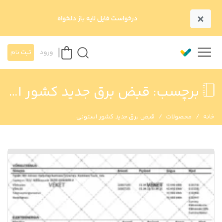
×
درخواست فایل لایه باز دلخواه
ورود
ثبت نام
برچسب:
قبض برق جدید کشور استونی
خانه
محصولات
قبض برق جدید کشور استونی