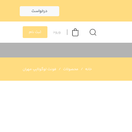
درخواست
ورود
ثبت نام
خانه
محصولات
فونت لوگوتايپ مهران