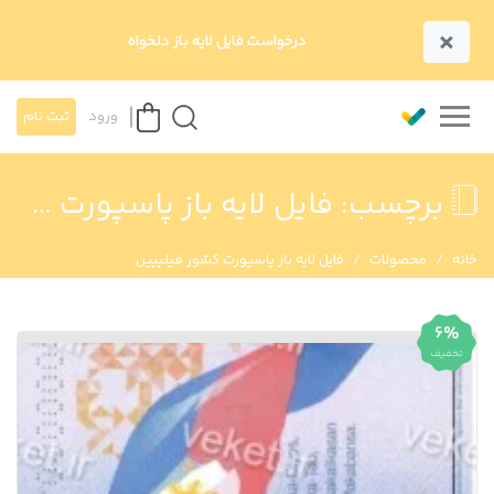
×
درخواست فایل لایه باز دلخواه
ورود
ثبت نام
برچسب:
فایل لایه باز پاسپورت کشور فیلیپین
خانه
محصولات
فایل لایه باز پاسپورت کشور فیلیپین
6%
تخفیف