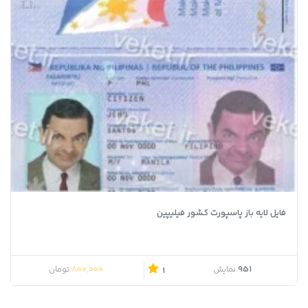
فایل لایه باز پاسپورت کشور فیلیپین
قیمت اصلی 850,000 تومان بود.
قیمت فعلی 800,000 تومان است.
800,000
951
نمایش
تومان
1