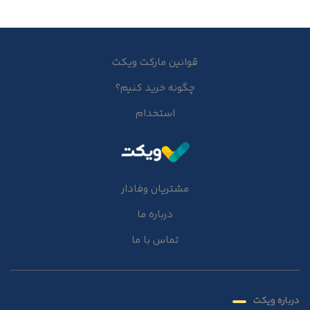
قوانین مارکت ویکت
چگونه خرید کنیم؟
استخدام
مشتریان وفادار
درباره ما
تماس با ما
درباره ویکت