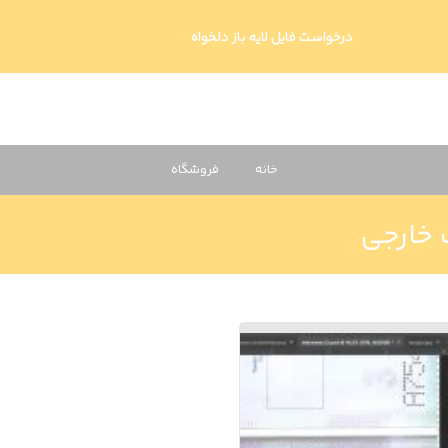
درخواست فایل لایه باز دلخواه
خانه
فروشگاه
ت خارجی