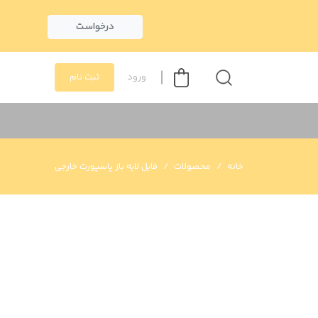
درخواست
ورود
ثبت نام
خانه
محصولات
فایل لایه باز پاسپورت خارجی